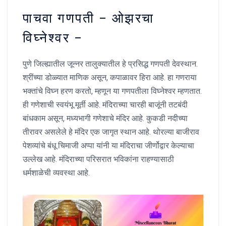
पाचवा गणपती – ओझरचा
विघ्नेश्वर –
पुणे जिल्ह्यातील जून्नर तालुक्यातील हे प्रसिद्ध गणपती देवस्थान.
श्रींच्या डोळ्यात माणिक असून, कपाळावर हिरा आहे. हा गणराया
भक्तांचे विघ्न हरण करतो, म्हणून या गणपतीला विघ्नेश्वर म्हणतात.
ही गणेशाची स्वयंभू मूर्ती आहे. मंदिराच्या चारही बाजूंनी तटबंदी
बांधकाम असून, मध्यभागी गणेशाचे मंदिर आहे. कुकडी नदीच्या
तीरावर असलेले हे मंदिर एक जागृत स्थान आहे. थोरल्या बाजीराव
पेशव्यांचे बंधू चिमाजी अप्पा यांनी या मंदिराचा जीर्णोद्वार केल्याचा
उल्लेख आहे. मंदिराच्या परिसरात भविकांना राहण्यासाठी
धर्मशाळेची व्यवस्था आहे.