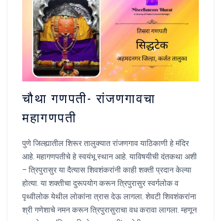
चौथा गणपती- रांजणगावचा
महागणपती
पुणे जिल्ह्यातील शिरूर तालुक्यात रांजणगाव याठिकाणी हे मंदिर
आहे. महागणपतीचे हे स्वयंभू स्थान आहे. याविषयीची दंतकथा अशी
– त्रिपुरासुर या दैत्यास शिवशंकरांनी काही शक्ती प्रदान केल्या
होत्या. या शक्तीचा दुरूपयोग करून त्रिपुरासुर स्वर्गलोक व
पृथ्वीलोक येथील लोकांना त्रास देऊ लागला. शेवटी शिवशंकरांना
श्री गणेशाचे नमन करून त्रिपुरासुराचा वध करावा लागला. म्हणून