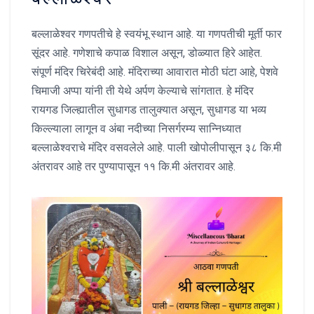
बल्लाळेश्वर गणपतीचे हे स्वयंभू स्थान आहे. या गणपतीची मूर्ती फार
सूंदर आहे. गणेशाचे कपाळ विशाल असून, डोळ्यात हिरे आहेत.
संपूर्ण मंदिर चिरेबंदी आहे. मंदिराच्या आवारात मोठी घंटा आहे, पेशवे
चिमाजी अप्पा यांनी ती येथे अर्पण केल्याचे सांगतात. हे मंदिर
रायगड जिल्ह्यातील सुधागड तालुक्यात असून, सुधागड या भव्य
किल्ल्याला लागून व अंबा नदीच्या निसर्गरम्य सान्निध्यात
बल्लाळेश्वराचे मंदिर वसवलेले आहे. पाली खोपोलीपासून ३८ कि.मी
अंतरावर आहे तर पुण्यापासून ११ कि.मी अंतरावर आहे.