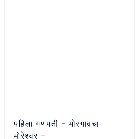
पहिला गणपती – मोरगावचा
मोरेश्वर –