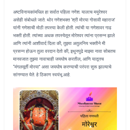
अष्टविनायकांमधिल हा सर्वात पहिला गणेश. यालाच मयुरेश्वर
असेही संबोधले जाते. थोर गणेशभक्त ‘श्री मोरया गोसावी महाराज’
यांनी गणेशाची मोठी तपस्या केली होती. त्यांची या गणेशावर गाढ
भक्ती होती. त्यांच्या अथक तपस्येतून मोरेश्वर त्यांना प्रसन्न झाले
आणि त्यांनी आशीवार्द दिला की, तुझ्या अतुलनिय भक्तीने मी
प्रसन्न होऊन तुला वरदान देतो की, इथुनपुढे माझ्या नावा सोबतच
मानवजात तुझ्या नावाचाही जयघोष करतील, आणि यातूनच
“मंगलमूर्ती मोरया” असा जयघोष करण्याची परंपरा सुरू झाल्याचे
सांगण्यात येते. हे ठिकाण स्वयंभू आहे.