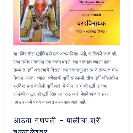
या मंदिरातील मूर्तीविषयी एक अख्यायिका आहे, सांगितले जाते की,
एका गणेश भक्ताला एक स्वप्न पडले, त्या स्वप्नात त्याला एका
तळ्यात मूर्ती असल्याचे दिसले. त्या स्वप्नानुसार त्याने तळ्यात शोध
घेतला असता, त्याला गणेशाची मूर्ती सापडली. तीच मूर्ती मंदिरातील
प्रतिष्ठापना केलेली मूर्ती आहे. येथील गणेशाची मूर्ती उजव्या
सोंडेची असून, ही मूर्ती सिंहासनारूढ आहे. पेशवेकाळात इ.स.
१७२५ मध्ये पेशवे काळात बांधण्यात आहे आहे.
आठवा गणपती – पालीचा श्री
बल्लाळेश्वर