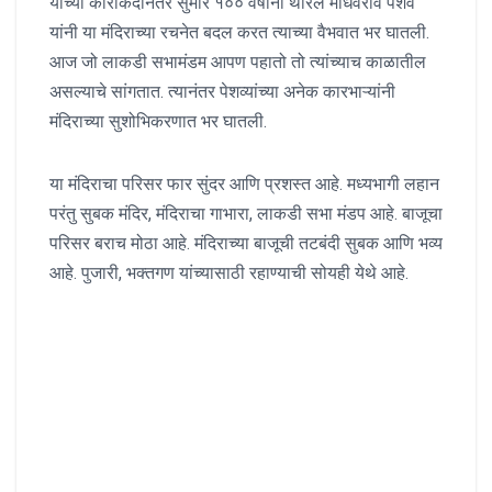
यांच्या कारकिर्दीनंतर सुमारे १०० वर्षांनी थोरले माधवराव पेशवे
यांनी या मंदिराच्या रचनेत बदल करत त्याच्या वैभवात भर घातली.
आज जो लाकडी सभामंडम आपण पहातो तो त्यांच्याच काळातील
असल्याचे सांगतात. त्यानंतर पेशव्यांच्या अनेक कारभाऱ्यांनी
मंदिराच्या सुशोभिकरणात भर घातली.
या मंदिराचा परिसर फार सुंदर आणि प्रशस्त आहे. मध्यभागी लहान
परंतु सुबक मंदिर, मंदिराचा गाभारा, लाकडी सभा मंडप आहे. बाजूचा
परिसर बराच मोठा आहे. मंदिराच्या बाजूची तटबंदी सुबक आणि भव्य
आहे. पुजारी, भक्तगण यांच्यासाठी रहाण्याची सोयही येथे आहे.