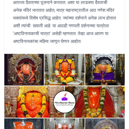
आराध्य दैवताच्या पूजनाने करतात. अशा या लाडक्या दैवताची
अनेक मंदिरं भारतात आहेत, मात्र महाराष्ट्रातील आठ गणेश मंदिरं
भक्तांमध्ये विशेष प्रसिद्ध आहेत. ज्यांच्या दर्शनाने अनेक लाभ होतात
अशी त्यांची ख्याती आहे. या आठही गणपती दर्शनाच्या यात्रेला
‘अष्टविनायकाची यात्रा’ असेही म्हणतात. तेव्हा आज आपण या
अष्टविनायकांचा महिमा जाणून घेणार आहोत.