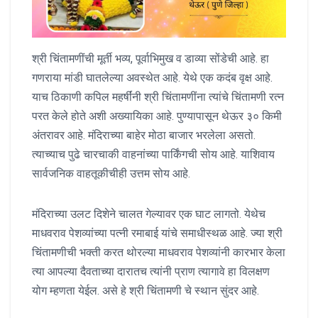
श्री चिंतामणींची मूर्ती भव्य, पूर्वाभिमुख व डाव्या सोंडेची आहे. हा
गणराया मांडी घातलेल्या अवस्थेत आहे. येथे एक कदंब वृक्ष आहे.
याच ठिकाणी कपिल महर्षींनी श्री चिंतामणींना त्यांचे चिंतामणी रत्न
परत केले होते अशी अख्यायिका आहे. पुण्यापासून थेऊर ३० किमी
अंतरावर आहे. मंदिराच्या बाहेर मोठा बाजार भरलेला असतो.
त्याच्याच पुढे चारचाकी वाहनांच्या पार्किंगची सोय आहे. याशिवाय
सार्वजनिक वाहतूकीचीही उत्तम सोय आहे.
मंदिराच्या उलट दिशेने चालत गेल्यावर एक घाट लागतो. येथेच
माधवराव पेशव्यांच्या पत्नी रमाबाई यांचे समाधीस्थळ आहे. ज्या श्री
चिंतामणीची भक्ती करत थोरल्या माधवराव पेशव्यांनी कारभार केला
त्या आपल्या दैवताच्या दारातच त्यांनी प्राण त्यागावे हा विलक्षण
योग म्हणता येईल. असे हे श्री चिंतामणी चे स्थान सुंदर आहे.