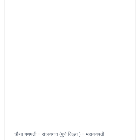
चौथा गणपती – रांजणगाव (पुणे जिल्हा ) – महागणपती