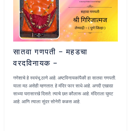
सातवा गणपती – महडचा
वरदविनायक –
गणेशाचे हे स्वयंभू ठाणे आहे. अष्टविनायकांपैकी हा सातवा गणपती.
याला मठ असेही म्हणतात. हे मंदिर फार साधे आहे. अगदी एखाद्या
साध्या घरासारखे दिसते. त्याचे छत कौलारू आहे. मंदिराला घुमट
आहे. आणि त्याला सुंदर सोनेरी कळस आहे.