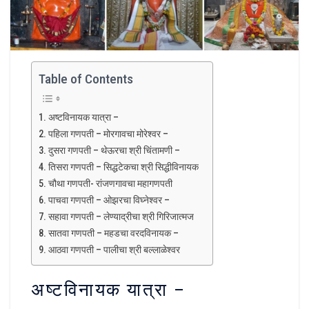
Table of Contents
अष्टविनायक यात्रा –
पहिला गणपती – मोरगावचा मोरेश्वर –
दुसरा गणपती – थेऊरचा श्री चिंतामणी –
तिसरा गणपती – सिद्धटेकचा श्री सिद्धीविनायक
चौथा गणपती- रांजणगावचा महागणपती
पाचवा गणपती – ओझरचा विघ्नेश्वर –
सहावा गणपती – लेण्याद्रीचा श्री गिरिजात्मज
सातवा गणपती – महडचा वरदविनायक –
आठवा गणपती – पालीचा श्री बल्लाळेश्वर
अष्टविनायक यात्रा –