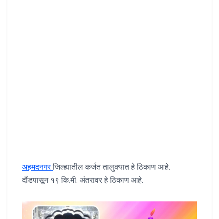
अहमदनगर
जिल्ह्यातील कर्जत तालुक्यात हे ठिकाण आहे.
दौंडपासून १९ कि.मी. अंतरावर हे ठिकाण आहे.