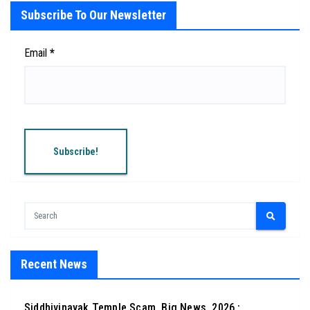
Subscribe To Our Newsletter
Email
*
Recent News
Siddhivinayak Temple Scam, Big News, 2026 :