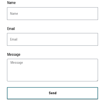
Name
Email
Message
Send