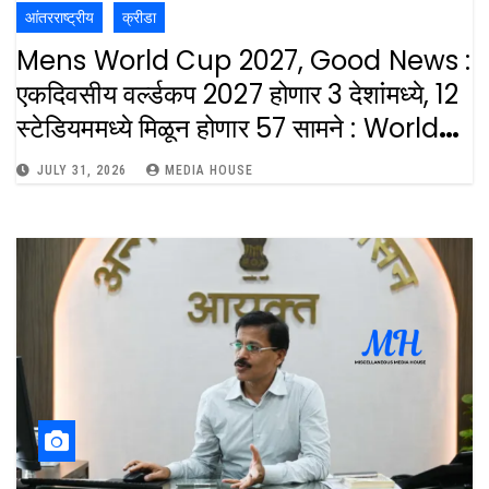
आंतरराष्ट्रीय
क्रीडा
Mens World Cup 2027, Good News :
एकदिवसीय वर्ल्डकप 2027 होणार 3 देशांंमध्ये, 12
स्टेडियममध्ये मिळून होणार 57 सामने : World
Cup 2027, 3 Countries Hosts, 12
JULY 31, 2026
MEDIA HOUSE
Venues 57 Matches For Men