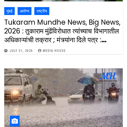
मुंबई
आरोग्य
राष्ट्रीय
Tukaram Mundhe News, Big News,
2026 : तुकाराम मुंढेंविरोधात त्यांच्याच विभागातील
अधिकाऱ्यांची तक्रार ; मंत्र्यांना दिले पत्र :
Complaint Against Tukaram
JULY 31, 2026
MEDIA HOUSE
Mundhe By Officials From His
Department