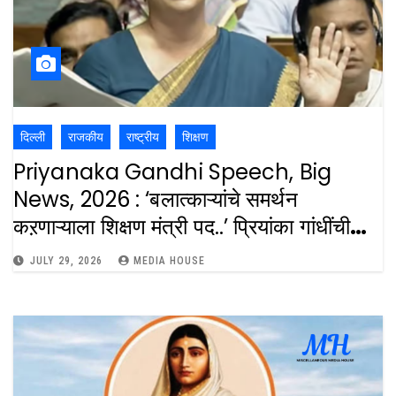
दिल्ली
राजकीय
राष्ट्रीय
शिक्षण
Priyanaka Gandhi Speech, Big
News, 2026 : ‘बलात्काऱ्यांचे समर्थन
कऱणाऱ्याला शिक्षण मंत्री पद..’ प्रियांका गांधींची
जहरी टिका :
JULY 29, 2026
MEDIA HOUSE