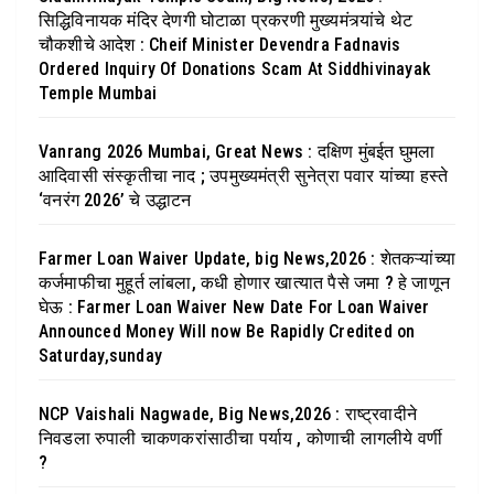
सिद्धिविनायक मंदिर देणगी घोटाळा प्रकरणी मुख्यमंत्र्यांचे थेट
चौकशीचे आदेश : Cheif Minister Devendra Fadnavis
Ordered Inquiry Of Donations Scam At Siddhivinayak
Temple Mumbai
Vanrang 2026 Mumbai, Great News : दक्षिण मुंबईत घुमला
आदिवासी संस्कृतीचा नाद ; उपमुख्यमंत्री सुनेत्रा पवार यांच्या हस्ते
‘वनरंग 2026’ चे उद्धाटन
Farmer Loan Waiver Update, big News,2026 : शेतकऱ्यांच्या
कर्जमाफीचा मुहूर्त लांबला, कधी होणार खात्यात पैसे जमा ? हे जाणून
घेऊ : Farmer Loan Waiver New Date For Loan Waiver
Announced Money Will now Be Rapidly Credited on
Saturday,sunday
NCP Vaishali Nagwade, Big News,2026 : राष्ट्रवादीने
निवडला रुपाली चाकणकरांसाठीचा पर्याय , कोणाची लागलीये वर्णी
?