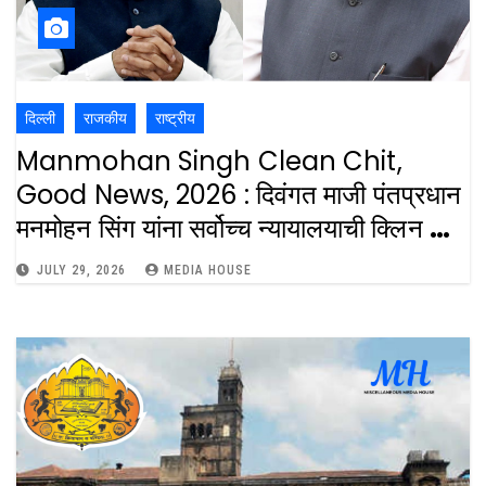
दिल्ली
राजकीय
राष्ट्रीय
Manmohan Singh Clean Chit,
Good News, 2026 : दिवंगत माजी पंतप्रधान
मनमोहन सिंग यांना सर्वोच्च न्यायालयाची क्लिन चिट
: The Supreme Court Gave Clean
JULY 29, 2026
MEDIA HOUSE
Chit To Former Prime Minister
Manmohan Singh