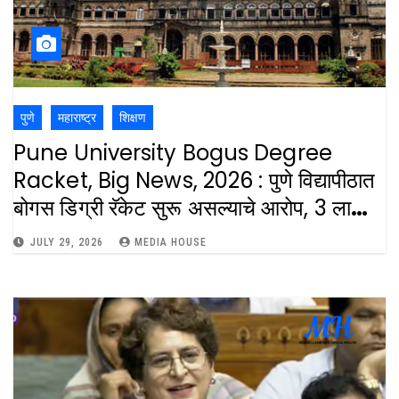
पुणे
महाराष्ट्र
शिक्षण
Pune University Bogus Degree
Racket, Big News, 2026 : पुणे विद्यापीठात
बोगस डिग्री रॅकेट सुरू असल्याचे आरोप, 3 लाखात
पदवी मिळण्याचा दावा : Pune University
JULY 29, 2026
MEDIA HOUSE
Bogus Degree Racket, Know What
Exactly Happened