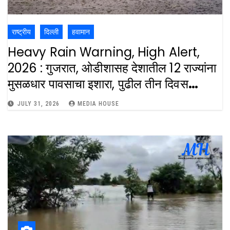
राष्ट्रीय
दिल्ली
हवामान
Heavy Rain Warning, High Alert,
2026 : गुजरात, ओडीशासह देशातील 12 राज्यांना
मुसळधार पावसाचा इशारा, पुढील तीन दिवस
महत्त्वाचे : Heavy Rain Warning For 12
JULY 31, 2026
MEDIA HOUSE
States In The Country