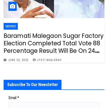
महाराष्ट्र
Baramati Malegaon Sugar Factory
Election Completed Total Vote 88
Percentage Result Will Be On 24
June : अजित पवार की चंद्रराव तावरे ? माळेगाव
JUNE 22, 2025
JYOTI BHALERAO
कारखान्याच्या निवडणुकीत 88 टक्के मतदान .
Subscribe To Our Newsletter
Email
*