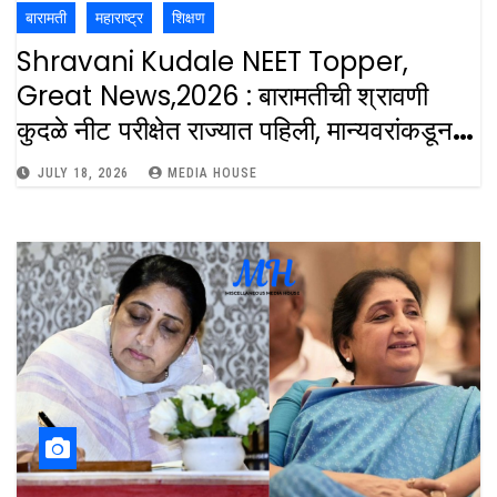
बारामती
महाराष्ट्र
शिक्षण
Shravani Kudale NEET Topper,
Great News,2026 : बारामतीची श्रावणी
कुदळे नीट परीक्षेत राज्यात पहिली, मान्यवरांकडून
अभिनंदन आणि शुभेच्छा
JULY 18, 2026
MEDIA HOUSE