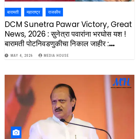
बारामती
महाराष्ट्र
राजकीय
DCM Sunetra Pawar Victory, Great
News, 2026 : सुनेत्रा पवारांना भरघोस यश !
बारामती पोटनिवडणुकीचा निकाल जाहीर :
Sunetra Pawar Record Lead
MAY 4, 2026
MEDIA HOUSE
Baramati Bypoll Results Historic
Victory Treand