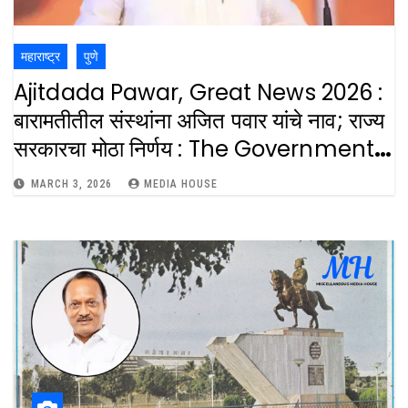
महाराष्ट्र
पुणे
Ajitdada Pawar, Great News 2026 :
बारामतीतील संस्थांना अजित पवार यांचे नाव; राज्य
सरकारचा मोठा निर्णय : The Government
Has Decided To Name
MARCH 3, 2026
MEDIA HOUSE
Government Medical And
Ayurveda Institututions In
Baramati After Ajit Pawar