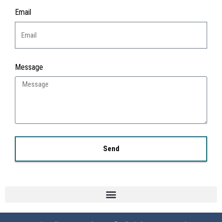
Email
Message
Send