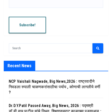
Recent News
NCP Vaishali Nagwade, Big News,2026 : राष्ट्रवादीने
निवडला रुपाली चाकणकरांसाठीचा पर्याय , कोणाची लागलीये वर्णी
?
Dr.D.Y.Patil Passed Away, Big News, 2026 : पद्मश्री
डॉ.डी.वाय.पाटील यांचे निधन, शिक्षणसम्राट काळाच्या पडद्याआड :