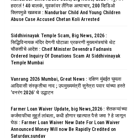
हदरलं ! 40 बालकं, युवकांवर लैंगिक अत्याचार, 200 व्हिडिओ
क्लिपमुळे खळबळ : Nandurbar Child And Young Children
Abuse Case Accused Chetan Koli Arrested
Siddhivinayak Temple Scam, Big News, 2026 :
सिद्धिविनायक मंदिर देणगी घोटाळा प्रकरणी मुख्यमंत्र्यांचे थेट
चौकशीचे आदेश : Cheif Minister Devendra Fadnavis
Ordered Inquiry Of Donations Scam At Siddhivinayak
Temple Mumbai
Vanrang 2026 Mumbai, Great News : दक्षिण मुंबईत घुमला
आदिवासी संस्कृतीचा नाद ; उपमुख्यमंत्री सुनेत्रा पवार यांच्या हस्ते
‘वनरंग 2026’ चे उद्धाटन
Farmer Loan Waiver Update, big News,2026 : शेतकऱ्यांच्या
कर्जमाफीचा मुहूर्त लांबला, कधी होणार खात्यात पैसे जमा ? हे जाणून
घेऊ : Farmer Loan Waiver New Date For Loan Waiver
Announced Money Will now Be Rapidly Credited on
Saturday,sunday