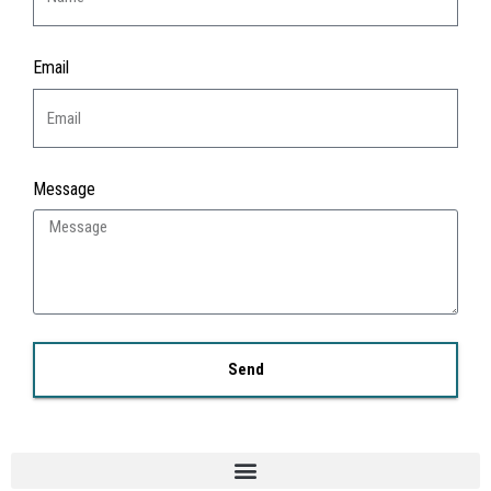
Email
Message
Send