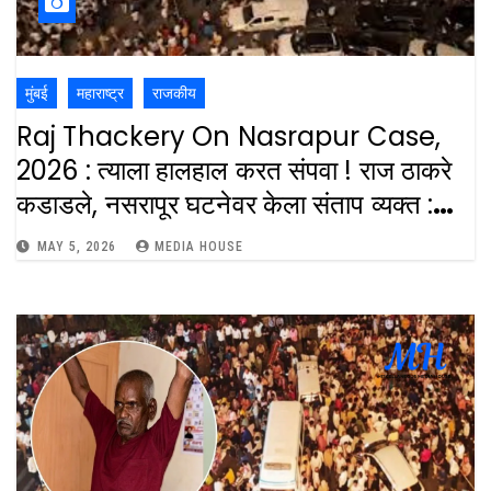
मुंबई
महाराष्ट्र
राजकीय
Raj Thackery On Nasrapur Case,
2026 : त्याला हालहाल करत संपवा ! राज ठाकरे
कडाडले, नसरापूर घटनेवर केला संताप व्यक्त :
Nasrapur Child Murder: Raj
MAY 5, 2026
MEDIA HOUSE
Thackery Demands Justice