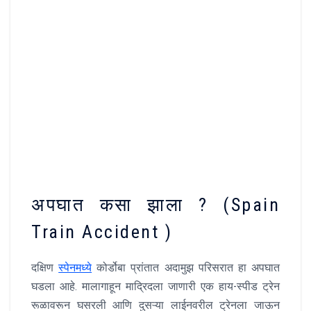
अपघात कसा झाला ? (Spain
Train Accident )
दक्षिण
स्पेनमध्ये
कोर्डोबा प्रांतात अदामुझ परिसरात हा अपघात
घडला आहे. मालागाहून माद्रिदला जाणारी एक हाय-स्पीड ट्रेन
रूळावरून घसरली आणि दुसऱ्या लाईनवरील ट्रेनला जाऊन