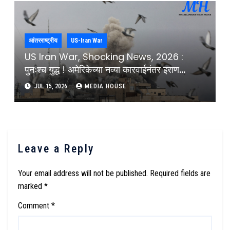
Teams
आंतरराष्ट्रीय
US-Iran War
US Iran War, Shocking News, 2026 :
पुनःश्च युद्ध ! अमेरिकेच्या नव्या कारवाईनंतर इराण
आक्रमक; खाडी देशांमध्ये तणाव शिगेला : US Iran
JUL 15, 2026
MEDIA HOUSE
War Retailers After Us Military Strikes
Leave a Reply
Your email address will not be published.
Required fields are
marked
*
Comment
*