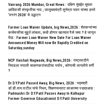
Vanrang 2026 Mumbai, Great News : दक्षिण मुंबईत घुमला
आदिवासी संस्कृतीचा नाद ; उपमुख्यमंत्री सुनेत्रा पवार यांच्या हस्ते
‘वनरंग 2026’ चे उद्धाटन
Farmer Loan Waiver Update, big News,2026 : शेतकऱ्यांच्या
कर्जमाफीचा मुहूर्त लांबला, कधी होणार खात्यात पैसे जमा ? हे जाणून
घेऊ : Farmer Loan Waiver New Date For Loan Waiver
Announced Money Will now Be Rapidly Credited on
Saturday,sunday
NCP Vaishali Nagwade, Big News,2026 : राष्ट्रवादीने
निवडला रुपाली चाकणकरांसाठीचा पर्याय , कोणाची लागलीये वर्णी
?
Dr.D.Y.Patil Passed Away, Big News, 2026 : पद्मश्री
डॉ.डी.वाय.पाटील यांचे निधन, शिक्षणसम्राट काळाच्या पडद्याआड :
Padmashri Dr D.Y.Patil Passes Away In Kolhapur
Former Governor Educationist D.Y.Patil University