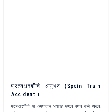
प्रत्यक्षदर्शींचे अनुभव (Spain Train
Accident )
प्रत्यक्षदर्शींनी या अपघाताचे भयावह म्हणून वर्णन केले असून,