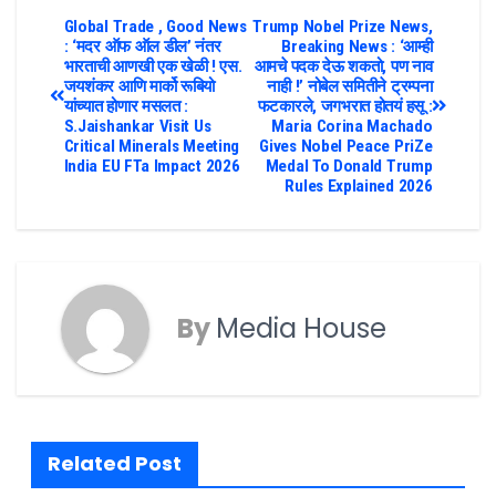
Global Trade , Good News
Trump Nobel Prize News,
: ‘मदर ऑफ ऑल डील’ नंतर
Breaking News : ‘आम्ही
भारताची आणखी एक खेळी ! एस.
आमचे पदक देऊ शकतो, पण नाव
जयशंकर आणि मार्को रूबियो
नाही !’ नोबेल समितीने ट्रम्पना
यांच्यात होणार मसलत :
फटकारले, जगभरात होतयं हसू :
S.Jaishankar Visit Us
Maria Corina Machado
Critical Minerals Meeting
Gives Nobel Peace PriZe
India EU FTa Impact 2026
Medal To Donald Trump
Rules Explained 2026
By
Media House
Related Post