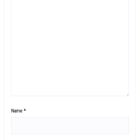
Name
*