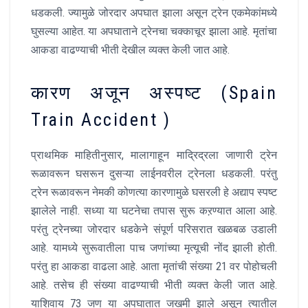
धडकली. ज्यामुळे जोरदार अपघात झाला असून ट्रेन एकमेकांमध्ये
घुसल्या आहेत. या अपघाताने ट्रेनचा चक्काचूर झाला आहे. मृतांचा
आकडा वाढण्याची भीती देखील व्यक्त केली जात आहे.
कारण अजून अस्पष्ट (Spain
Train Accident )
प्राथमिक माहितीनुसार, मालागाहून माद्रिद्रला जाणारी ट्रेन
रूळावरून घसरून दुसऱ्या लाईनवरील ट्रेनला धडकली. परंतु
ट्रेन रूळावरून नेमकी कोणत्या कारणामुळे घसरली हे अद्याप स्पष्ट
झालेले नाही. सध्या या घटनेचा तपास सुरू कऱण्यात आला आहे.
परंतु ट्रेनच्या जोरदार धडकेने संपूर्ण परिसरात खळबळ उडाली
आहे. यामध्ये सुरूवातीला पाच जणांच्या मृत्यूची नोंद झाली होती.
परंतु हा आकडा वाढला आहे. आता मृतांची संख्या 21 वर पोहोचली
आहे. तसेच ही संख्या वाढण्याची भीती व्यक्त केली जात आहे.
याशिवाय 73 जण या अपघातात जखमी झाले असून त्यातील