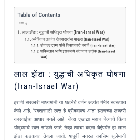
Table of Contents
लाल झेंडा : युद्धाची अधिकृत घोषणा (Iran-Israel War)
अमेरिकन तळांवर क्षेपणास्रांचा पाऊस (Iran-Israel War)
डोनाल्ड ट्रम्प यांची विनाशकारी धमकी (Iran-Israel War)
पाकिस्तान आणि इराकमध्ये संतापाचा उद्रेक (Iran-Israel
War)
लाल झेंडा : युद्धाची अधिकृत घोषणा
(Iran-Israel War)
इराणी सरकारी माध्यमांनी या घटनेचे वर्णन अत्यंत गंभीर स्वरूपात
केेले आहे. “रक्तासाठी रक्त हे ब्रीदवाक्य आता इराणच्या लष्करी
कारवाईचा आधार बनले आहे. जेव्हा एखाद्या महान नेत्याचे किंवा
योद्ध्याचे रक्त सांडले जाते, तेव्हा त्याचा बदला घेईपर्यंत हा लाल
झेंडा फडकवत ठेवला जातो. यापूर्वी जनरल कासिम सुलेमानी