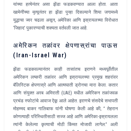
यांच्या हत्येनंतर असा झेंडा फडकवण्यात आला होता. आता
खामेनींच्या मृत्यूनंतर हा झेंडा पुन्हा दिसल्याने शिया जगामध्ये
युद्धाचा ज्वर चढला असून, अमेरिका आणि इस्रायलच्या विरोधात
‘जिहाद’ पुकारण्याची शक्यता वर्तवली जात आहे.
अमेरिकन तळांवर क्षेपणास्रांचा पाऊस
(Iran-Israel War)
झेंडा फडकवल्यानंतर काही तासांतच इराणने मध्यपूर्वेतील
अमेरिकन लष्करी तळांवर आणि इस्रायलच्या प्रमुख शहरांवर
बॅलिस्टिक क्षेपणास्रे आणि आत्मघाती ड्रोनचा मारा केला. कतार
आणि संयुक्त अरब अमिराती (UAE) मधील अमेरिकन तळांजवळ
प्रचंड स्फोटांचे आवाज ऐकू आले आहेत. इराणचे संसदेचे सभापती
मोहम्मद बाकर गालिबाफ यांनी घोषणा केली आहे की, ” तेहरान
कोणत्याही परिस्थितीसाठी सज्ज आहे आणि अमेरिका-इस्रायलला
त्यांनी केलेल्या कृत्याची मोठी किंमत मोजावी लागेल.” अली