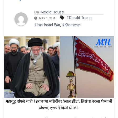
By
Media House
#Donald Trump
,
MAR 1, 2026
#Iran-Israel War
,
#Khamenei
महायुद्ध संपले नाही ! इराणच्या मशिदीवर 'लाल झेंडा', हिंसेचा बदला घेण्याची
घोषणा, ट्रम्पने दिली धमकी .