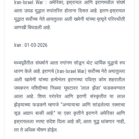
Iran-Israel War : अमेरिका, इस्रायल आणि इराणमधील संघर्ष
आता उघड युद्धात रुपांतरित होताना दिसत आहे. इराण-इस्रायल
युद्धात सर्वोच्च नेते आयतुल्ला अली खमेनी यांच्या मृत्यूने परिस्थीती
आणखी बिघडली आहे.
Iran : 01-03-2026
मध्यपूर्वेतील संघर्षाने आता रणांगण सोडून थेट धार्मिक युद्धाचे रुप
धारण केले आहे. इराणचे (Iran-Israel War) सर्वोच्च नेते अयातुल्ला
अली खामेनी यांच्या हत्येनंतर इराणच्या पवित्र कोम शहरातील
जमकरन मशिदीच्या निळ्या घुमटावर ‘लाल झेंडा’ फडकवण्यात
आला आहे. शिया परंपरेत आणि इराणी संस्कृतीत या लाल
झेंड्याच्या फडकणे म्हणजे “अन्यायाचा आणि सांडलेल्या रक्ताचा
सूड अद्याप बाकी आहे.” या एका कृतीने इराणने अमेरिका आणि
इस्रायलला स्पष्ट संदेश दिला आहे की, आता युद्ध थांबणार नाही,
तर ते अधिक भीषण होईल.