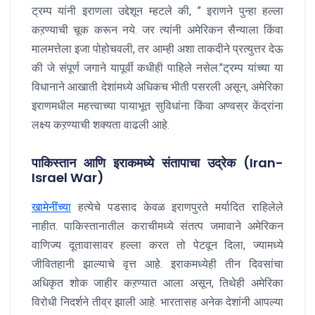
ट्रम्प यांनी इराणला उद्देशून म्हटले की, ” इराणने पुन्हा हल्ला
कऱण्याची चूक करून नये. जर त्यांनी अमेरिकन सैन्याला किंवा
मालमत्तेला इजा पोहोचवली, तर आम्ही अशा ताकदीने प्रत्युत्तर देऊ
की जे संपूर्ण जगाने यापूर्वी कधीही पाहिले नसेल.”ट्रम्प यांच्या या
विधानाने आखाती देशांमध्ये अधिकच भीती पसरली असून, अमेरिका
इराणमधील महत्त्वाच्या पायाभूत सुविधांना किंवा अण्वस्र केंद्रांना
लक्ष्य कऱण्याची शक्यता वाढली आहे.
पाकिस्तान आणि इराकमध्ये संतापाचा उद्रेक (Iran-
Israel War)
खामेनींच्या
हत्येचे पडसाद केवळ इराणपुरते मर्यादित राहिलेले
नाहीत. पाकिस्तानातील कराचीमध्ये संतत्प जमावाने अमेरिकन
वाणिज्य दूतावासावर हल्ला करत तो पेटवून दिला, ज्यामध्ये
जीवितहानी झाल्याचे वृत्त आहे. इराकमध्येही तीन दिवसांचा
अधिकृत शोक जाहीर कऱण्यात आला असून, तिथेही अमेरिका
विरोधी निदर्शने तीव्र झाली आहे. भारतासह अनेक देशांनी आपल्या