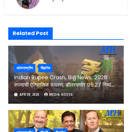
Related Post
आंतरराष्ट्रीय
बिझनेस
Indian Rupee Crash, Big News, 2026 :
रुपयाची ऐतिहासिक घसरण; डॉलरसमोर 95.27 निचांक
पातळीवर ! :
APR 30, 2026
MEDIA HOUSE