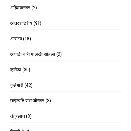
अहिल्यानगर
(2)
आंतरराष्ट्रीय
(91)
आरोग्य
(18)
आषाढी वारी पालखी सोहळा
(2)
क्रीडा
(30)
गुन्हेगारी
(42)
छत्रपति संभाजीनगर
(3)
तंत्रज्ञान
(8)