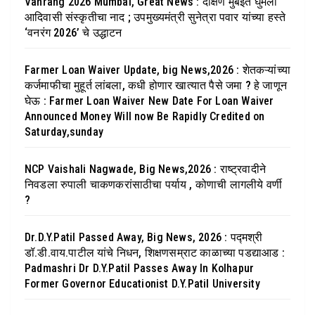
Vanrang 2026 Mumbai, Great News : दक्षिण मुंबईत घुमला
आदिवासी संस्कृतीचा नाद ; उपमुख्यमंत्री सुनेत्रा पवार यांच्या हस्ते
‘वनरंग 2026’ चे उद्धाटन
Farmer Loan Waiver Update, big News,2026 : शेतकऱ्यांच्या
कर्जमाफीचा मुहूर्त लांबला, कधी होणार खात्यात पैसे जमा ? हे जाणून
घेऊ : Farmer Loan Waiver New Date For Loan Waiver
Announced Money Will now Be Rapidly Credited on
Saturday,sunday
NCP Vaishali Nagwade, Big News,2026 : राष्ट्रवादीने
निवडला रुपाली चाकणकरांसाठीचा पर्याय , कोणाची लागलीये वर्णी
?
Dr.D.Y.Patil Passed Away, Big News, 2026 : पद्मश्री
डॉ.डी.वाय.पाटील यांचे निधन, शिक्षणसम्राट काळाच्या पडद्याआड :
Padmashri Dr D.Y.Patil Passes Away In Kolhapur
Former Governor Educationist D.Y.Patil University