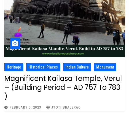
Heritage
Historical Places
Indian Culture
Monument
Magnificent Kailasa Temple, Verul
– (Building Period – AD 757 To 783
)
FEBRUARY 5, 2023
JYOTI BHALERAO