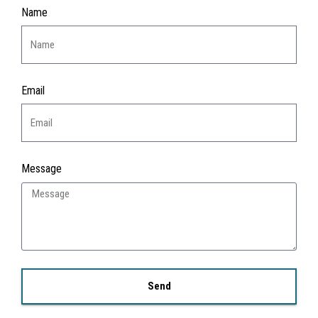
Name
Email
Message
Send