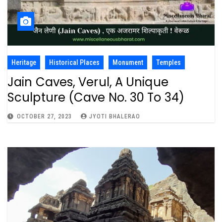
Heritage
Historical Places
Monument
Temples
Jain Caves, Verul, A Unique
Sculpture (Cave No. 30 To 34)
OCTOBER 27, 2023
JYOTI BHALERAO