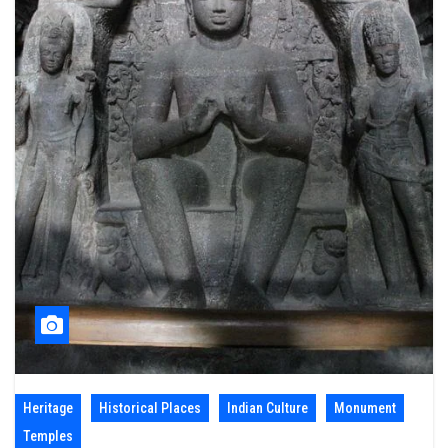
Heritage
Historical Places
Indian Culture
Monument
Temples