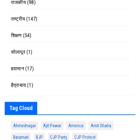
राजकीय
(98)
राष्ट्रीय
(147)
शिक्षण
(54)
सोलापूर
(1)
हवामान
(17)
हैद्राबाद
(1)
Tag Cloud
Ahmednagar
Ajit Pawar
America
Amit Shaha
Baramati
BJP
CJP Party
CJP Protest