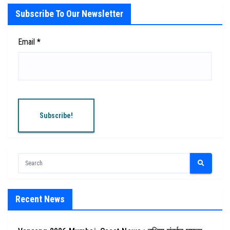
Subscribe To Our Newsletter
Email
*
Recent News