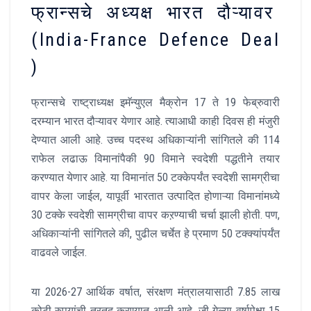
फ्रान्सचे अध्यक्ष भारत दौऱ्यावर
(India-France Defence Deal
)
फ्रान्सचे राष्ट्राध्यक्ष इमॅन्युएल मैक्रोन 17 ते 19 फेब्रुवारी
दरम्यान भारत दौऱ्यावर येणार आहे. त्याआधी काही दिवस ही मंजुरी
देण्यात आली आहे. उच्च पदस्थ अधिकाऱ्यांनी सांगितले की 114
राफेल लढाऊ विमानांपैकी 90 विमाने स्वदेशी पद्धतीने तयार
करण्यात येणार आहे. या विमानांत 50 टक्केपर्यंत स्वदेशी सामग्रीचा
वापर केला जाईल, यापूर्वी भारतात उत्पादित होणाऱ्या विमानांमध्ये
30 टक्के स्वदेशी सामग्रीचा वापर कऱण्याची चर्चा झाली होती. पण,
अधिकाऱ्यांनी सांगितले की, पुढील चर्चेत हे प्रमाण 50 टक्क्यांपर्यंत
वाढवले जाईल.
या 2026-27 आर्थिक वर्षात, संरक्षण मंत्रालयासाठी 7.85 लाख
कोटी रुपयांची तरतूद करण्यात आली आहे. जी गेल्या वर्षापेक्षा 15