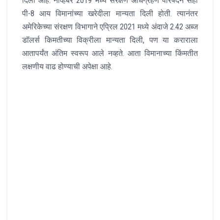
दिली आहे. नोव्हेंबर 2019 मध्ये संरक्षण अधिग्रहण परिषदेने सहा
पी-8 आय विमानांच्या खरेदीला मान्यता दिली होती. त्यानंतर
अमेरिकेच्या संरक्षण विभागाने एप्रिल 2021 मध्ये अंदाजे 2.42 अब्ज
डॉलर्स किमतीच्या विक्रीला मान्यता दिली, पण या कराराला
आतापर्यंत अंतिम स्वरूप आले नव्हते. आता विमानाच्या किंमतीत
लक्षणीय वाढ होण्याची अपेक्षा आहे.