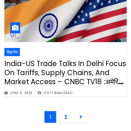
बिझनेस
India-US Trade Talks In Delhi Focus
On Tariffs, Supply Chains, And
Market Access – CNBC TV18 :अमेरिका
आणि भारत द्विपक्षीय व्यापार दुप्पट करण्यावर भर.
JUNE 8, 2025
JYOTI BHALERAO
1
2