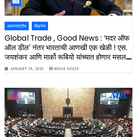
आंतरराष्ट्रीय
बिझनेस
Global Trade , Good News : ‘मदर ऑफ
ऑल डील’ नंतर भारताची आणखी एक खेळी ! एस.
जयशंकर आणि मार्को रूबियो यांच्यात होणार मसलत
: S.Jaishankar Visit Us Critical
JANUARY 29, 2026
MEDIA HOUSE
Minerals Meeting India EU FTa
Impact 2026