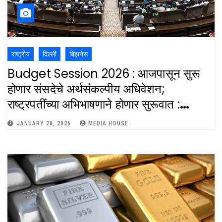
राष्ट्रीय
दिल्ली
बिझनेस
Budget Session 2026 : आजपासून सुरू
होणार संसदेचे अर्थसंकल्पीय अधिवेशन;
राष्ट्रपतींच्या अभिभाषणाने होणार सुरूवात :
Parliments Budget Session Will
JANUARY 28, 2026
MEDIA HOUSE
Begin Toady