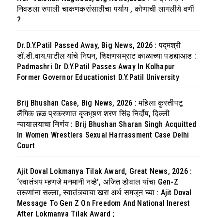
निवडला रुपाली चाकणकरांसाठीचा पर्याय , कोणाची लागलीये वर्णी
?
Dr.D.Y.Patil Passed Away, Big News, 2026 : पद्मश्री
डॉ.डी.वाय.पाटील यांचे निधन, शिक्षणसम्राट काळाच्या पडद्याआड :
Padmashri Dr D.Y.Patil Passes Away In Kolhapur
Former Governor Educationist D.Y.Patil University
Brij Bhushan Case, Big News, 2026 : महिला कुस्तीपटू
लैंगिक छळ प्रकरणात बृजभूषण शरण सिंह निर्दोष, दिल्ली
न्यायालयाचा निर्णय : Brij Bhushan Sharan Singh Acquitted
In Women Wrestlers Sexual Harrassment Case Delhi
Court
Ajit Doval Lokmanya Tilak Award, Great News, 2026 :
‘स्वातंत्र्य म्हणजे मनमानी नव्हे’, अजित डोवाल यांचा Gen-Z
तरूणांना सल्ला, स्वातंत्र्याचा खरा अर्थ समजून घ्या : Ajit Doval
Message To Gen Z On Freedom And National Inerest
After Lokmanya Tilak Award ;