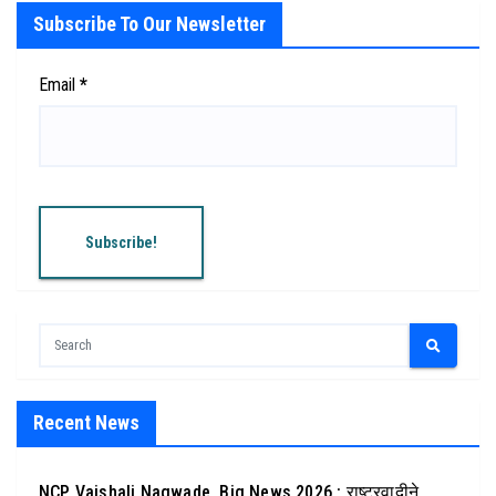
Subscribe To Our Newsletter
Email
*
Recent News
NCP Vaishali Nagwade, Big News,2026 : राष्ट्रवादीने