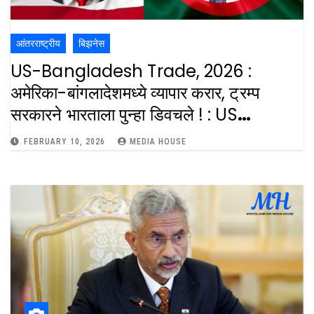
आंतरराष्ट्रीय
बिझनेस
US-Bangladesh Trade, 2026 :
अमेरिका-बांगलादेशमध्ये व्यापार करार, ट्रम्प
सरकारने भारताला पुन्हा डिवचले ! : US
Bangladesh Trade Deal Trump
FEBRUARY 10, 2026
MEDIA HOUSE
Reduced Reciprocal Tax On
Bangladeshi Textile Products
Attempt To Provoke India