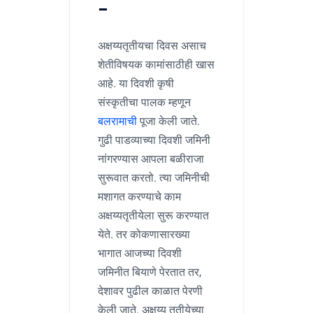
–
अक्षय्यतृतीयचा दिवस असाच
शेतीविषयक कामांसाठीही खास
आहे. या दिवशी कृषी
संस्कृतीचा पालक म्हणून
बलरामाची
पूजा केली जाते.
गुढी पाडव्याच्या दिवशी जमिनी
नांगरण्यास आपला बळीराजा
सुरूवात करतो. त्या जमिनीची
मशागत करण्याचे काम
अक्षय्यतृतीयेला सुरू करण्यात
येते. तर कोकणासारख्या
भागात आजच्या दिवशी
जमिनीत बियाणे पेरतात तर,
देशावर पुढील काळात पेरणी
केली जाते. अक्षय्य तृतीयेच्या