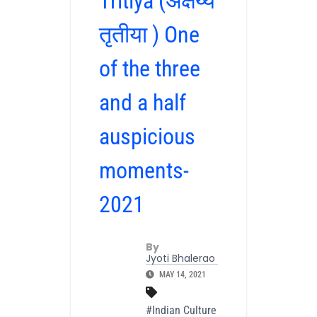
Tritiya (अक्षय्य
तृतीया ) One
of the three
and a half
auspicious
moments-
2021
By
Jyoti Bhalerao
MAY 14, 2021
#Indian Culture