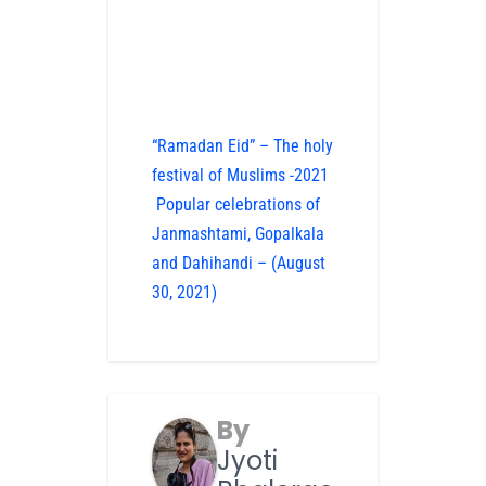
“Ramadan Eid” – The holy
festival of Muslims -2021
Popular celebrations of
Janmashtami, Gopalkala
and Dahihandi – (August
30, 2021)
By
Jyoti