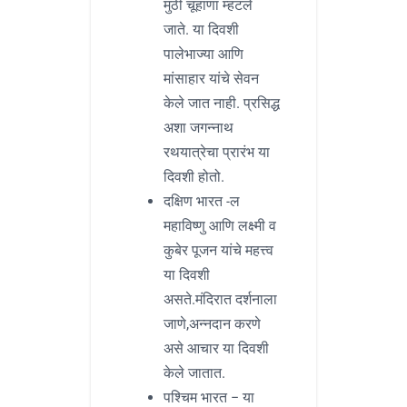
मुठी चूहाणा म्हटले
जाते. या दिवशी
पालेभाज्या आणि
मांसाहार यांचे सेवन
केले जात नाही. प्रसिद्ध
अशा जगन्नाथ
रथयात्रेचा प्रारंभ या
दिवशी होतो.
दक्षिण भारत -ल
महाविष्णु आणि लक्ष्मी व
कुबेर पूजन यांचे महत्त्व
या दिवशी
असते.मंदिरात दर्शनाला
जाणे,अन्नदान करणे
असे आचार या दिवशी
केले जातात.
पश्चिम भारत – या