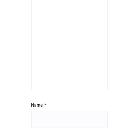
Name
*