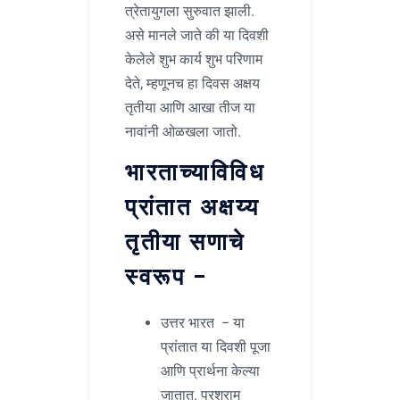
त्रेतायुगला सुरुवात झाली.
असे मानले जाते की या दिवशी
केलेले शुभ कार्य शुभ परिणाम
देते, म्हणूनच हा दिवस अक्षय
तृतीया आणि आखा तीज या
नावांनी ओळखला जातो.
भारताच्याविविध
प्रांतात अक्षय्य
तृतीया सणाचे
स्वरूप –
उत्तर भारत – या
प्रांतात या दिवशी पूजा
आणि प्रार्थना केल्या
जातात. परशुराम