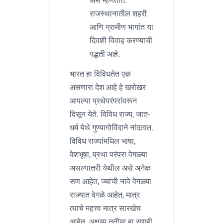
असे म्हणतात.
राजस्थानातील शहरी
आणि ग्रामीण भागांत या
दिवशी विवाह करण्याची
पद्धती आहे.
भारत हा विविधतेत एक
असणारा देश आहे हे खरोखर
आपल्या प्रथेपरंपरांवरून
दिसून येते. विविध राज्य, जात-
धर्म येथे गुण्यागोविंदाने नांदतात.
विविध राज्यांमधिल भाषा,
वेशभूषा, प्रथा परंपरा वेगळ्या
असल्यातरी येथील असे अनेक
सण आहेत, ज्यांची नावे वेगळ्या
राज्यात वेगळे आहेत, मात्र
त्याचे महत्त्व मात्र सारखेच
आहेत. अक्षय्य तृतीया हा सणही