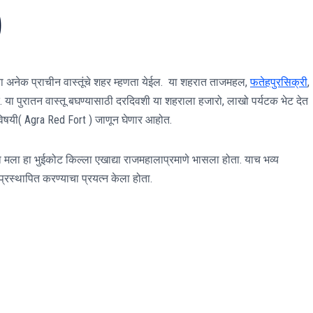
)
या अनेक प्राचीन वास्तूंचे शहर म्हणता येईल. या शहरात ताजमहल,
फतेहपुरसिक्री
,
त. या पुरातन वास्तू बघण्यासाठी दरदिवशी या शहराला हजारो, लाखो पर्यटक भेट देत
िषयी( Agra Red Fort ) जाणून घेणार आहोत.
तेव्हा मला हा भुईकोट किल्ला एखाद्या राजमहालाप्रमाणे भासला होता. याच भव्य
 प्रस्थापित करण्याचा प्रयत्न केला होता.