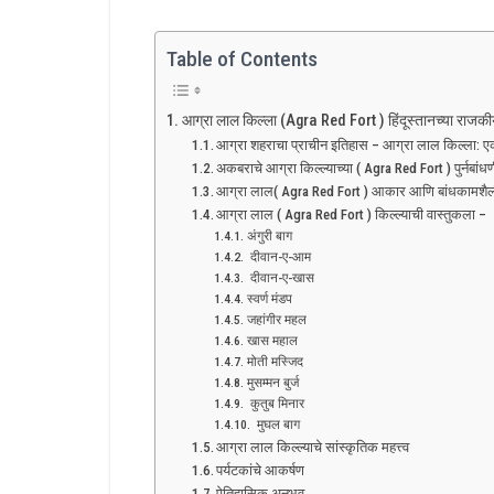
Table of Contents
आग्रा लाल किल्ला (Agra Red Fort ) हिंदूस्तानच्या राजकीय 
आग्रा शहराचा प्राचीन इतिहास – आग्रा लाल किल्ला: 
अकबराचे आग्रा किल्ल्याच्या ( Agra Red Fort ) पुर्नबा
आग्रा लाल( Agra Red Fort ) आकार आणि बांधकामशैल
आग्रा लाल ( Agra Red Fort ) किल्ल्याची वास्तुकला –
अंगुरी बाग
दीवान-ए-आम
दीवान-ए-खास
स्वर्ण मंडप
जहांगीर महल
खास महाल
मोती मस्जिद
मुसम्मन बुर्ज
कुतुब मिनार
मुघल बाग
आग्रा लाल किल्ल्याचे सांस्कृतिक महत्त्व
पर्यटकांचे आकर्षण
ऐतिहासिक अनुभव