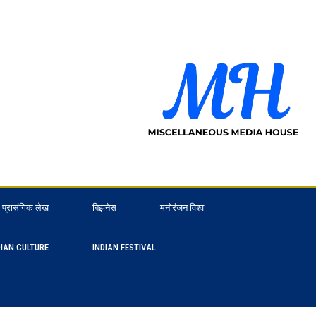
प्रासंगिक लेख
बिझनेस
मनोरंजन विश्व
DIAN CULTURE
INDIAN FESTIVAL