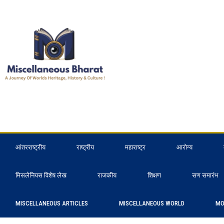
आंतरराष्ट्रीय
राष्ट्रीय
महाराष्ट्र
आरोग्य
मिसलेनियस विशेष लेख
राजकीय
शिक्षण
सण समारंभ
MISCELLANEOUS ARTICLES
MISCELLANEOUS WORLD
MO