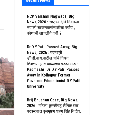
Recent News
NCP Vaishali Nagwade, Big
News,2026 : राष्ट्रवादीने निवडला
रुपाली चाकणकरांसाठीचा पर्याय ,
कोणाची लागलीये वर्णी ?
Dr.D.Y.Patil Passed Away, Big
News, 2026 : पद्मश्री
डॉ.डी.वाय.पाटील यांचे निधन,
शिक्षणसम्राट काळाच्या पडद्याआड :
Padmashri Dr D.Y.Patil Passes
Away In Kolhapur Former
Governor Educationist D.Y.Patil
University
Brij Bhushan Case, Big News,
2026 : महिला कुस्तीपटू लैंगिक छळ
प्रकरणात बृजभूषण शरण सिंह निर्दोष,