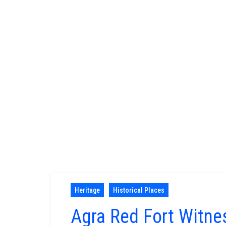
Heritage
Historical Places
Agra Red Fort Witnes