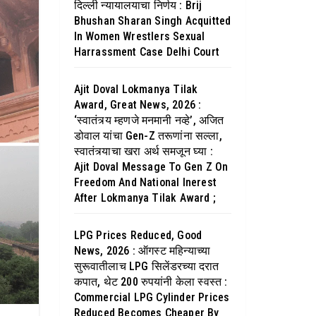
दिल्ली न्यायालयाचा निर्णय : Brij
Bhushan Sharan Singh Acquitted
In Women Wrestlers Sexual
Harrassment Case Delhi Court
Ajit Doval Lokmanya Tilak
Award, Great News, 2026 :
‘स्वातंत्र्य म्हणजे मनमानी नव्हे’, अजित
डोवाल यांचा Gen-Z तरूणांना सल्ला,
स्वातंत्र्याचा खरा अर्थ समजून घ्या :
Ajit Doval Message To Gen Z On
Freedom And National Inerest
After Lokmanya Tilak Award ;
LPG Prices Reduced, Good
News, 2026 : ऑगस्ट महिन्याच्या
सुरूवातीलाच LPG सिलेंडरच्या दरात
कपात, थेट 200 रुपयांनी केला स्वस्त :
Commercial LPG Cylinder Prices
Reduced Becomes Cheaper By