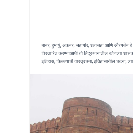
बाबर, हुमायुं, अकबर, जहांगीर, शहाजहां आणि औरंगजेब हे 
विस्तारित करण्याआधी तो हिंदूस्थानातील कोणत्या शासक
इतिहास, किल्ल्याची वास्तूरचना, इतिहासातील घटना, त्य