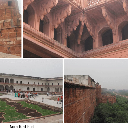
Agra Red Fort