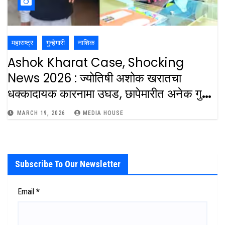
महाराष्ट्र
गुन्हेगारी
नाशिक
Ashok Kharat Case, Shocking
News 2026 : ज्योतिषी अशोक खरातचा
धक्कादायक कारनामा उघड, छापेमारीत अनेक गुपितं
उघड : AShok Kharat Case Revolver
MARCH 19, 2026
MEDIA HOUSE
And Cartridge Found In Farm
House
Subscribe To Our Newsletter
Email
*