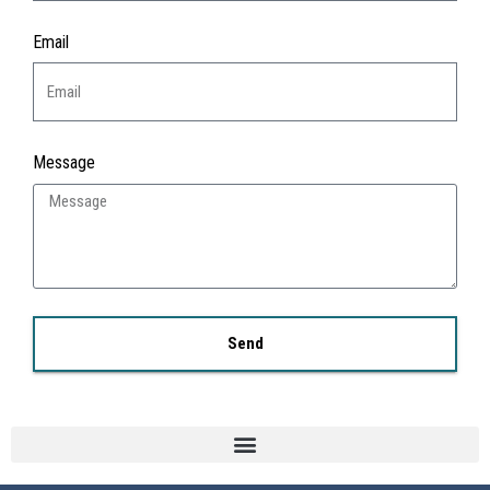
Email
Message
Send