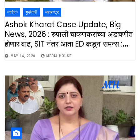
नाशिक
गुन्हेगारी
महाराष्ट्र
Ashok Kharat Case Update, Big
News, 2026 : रुपाली चाकणकरांच्या अडचणीत
होणार वाढ, SIT नंतर आता ED कडून समन्स :
Rupali Chakankar Troubles May
MAY 14, 2026
MEDIA HOUSE
Increases