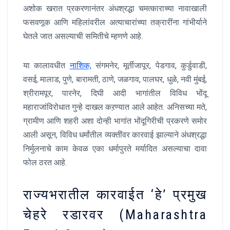
अशोक खरात प्रकरणानंतर अंधश्रद्धा चमत्काराच्या नावाखाली
फसवणूक आणि महिलांवरील अत्याचारांच्या तक्रारींना गांभीर्याने
घेतले जात असल्याची समितीचे म्हणणे आहे.
या कालावधीत
नाशिक,
संगमनेर, मूर्तीजापूर, पेडगाव, कुर्डुवाडी,
वसई, मालाड, पुणे, बारामती, ठाणे, जळगाव, पालघर, धुळे, नवी मुंबई,
श्रीरामपूर, पारनेर, दिघी आदी भागांतील विविध भोंदू
महाराजांविरोधात गुन्हे दाखल कऱण्यात आले आहेत. अनिसच्या मते,
ग्रामीण आणि शहरी अशा दोन्ही भागांत भोंदूगिरीची प्रकरणे समोर
आली असून, विविध धर्मांतील व्यक्तींवर कारवाई झाल्याने अंधश्रद्धा
निर्मुलनाचे काम केवळ एका धर्मापुरते मर्यादित असल्याचा दावा
फोल ठरत आहे.
राज्यभरातील कारवाईत ‘हे’ प्रमुख
चेहरे रडारवर (Maharashtra