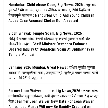
Nandurbar Child Abuse Case, Big News, 2026 : नंदुरबार
हदरलं ! 40 बालकं, युवकांवर लैंगिक अत्याचार, 200 व्हिडिओ
क्लिपमुळे खळबळ : Nandurbar Child And Young Children
Abuse Case Accused Chetan Koli Arrested
Siddhivinayak Temple Scam, Big News, 2026 :
सिद्धिविनायक मंदिर देणगी घोटाळा प्रकरणी मुख्यमंत्र्यांचे थेट
चौकशीचे आदेश : Cheif Minister Devendra Fadnavis
Ordered Inquiry Of Donations Scam At Siddhivinayak
Temple Mumbai
Vanrang 2026 Mumbai, Great News : दक्षिण मुंबईत घुमला
आदिवासी संस्कृतीचा नाद ; उपमुख्यमंत्री सुनेत्रा पवार यांच्या हस्ते
‘वनरंग 2026’ चे उद्धाटन
Farmer Loan Waiver Update, big News,2026 : शेतकऱ्यांच्या
कर्जमाफीचा मुहूर्त लांबला, कधी होणार खात्यात पैसे जमा ? हे जाणून
घेऊ : Farmer Loan Waiver New Date For Loan Waiver
Announced Money Will now Be Rapidly Credited on