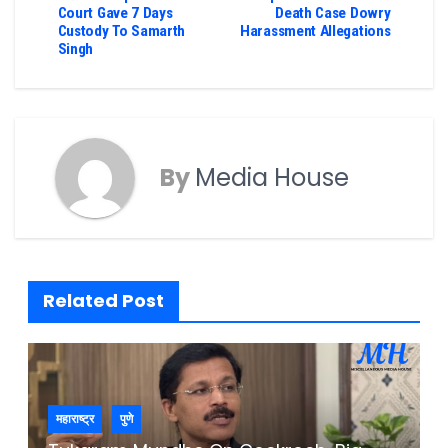
Court Gave 7 Days
Death Case Dowry
Custody To Samarth
Harassment Allegations
Singh
By
Media House
Related Post
महाराष्ट्र
पुणे