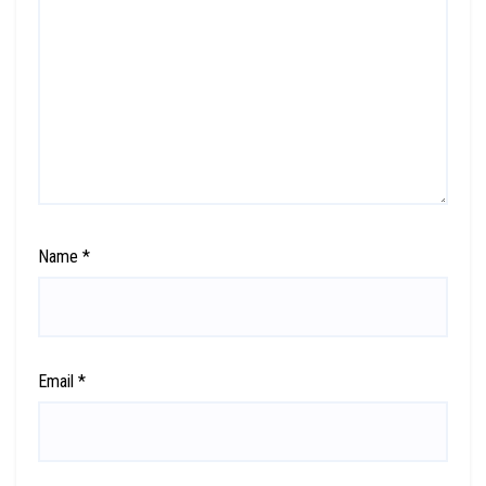
Name
*
Email
*