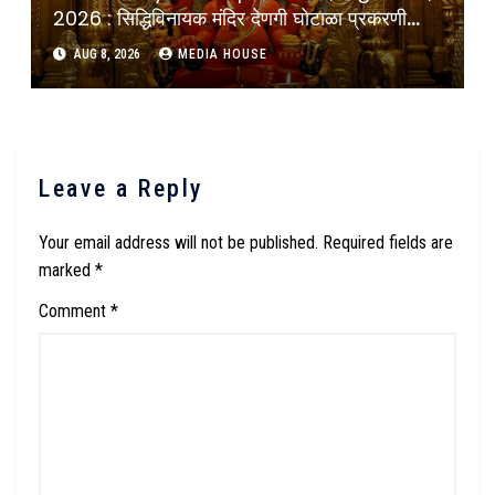
2026 : सिद्धिविनायक मंदिर देणगी घोटाळा प्रकरणी
मुख्यमंत्र्यांचे थेट चौकशीचे आदेश : Cheif Minister
AUG 8, 2026
MEDIA HOUSE
Devendra Fadnavis Ordered Inquiry Of
Donations Scam At Siddhivinayak
Temple Mumbai
Leave a Reply
Your email address will not be published.
Required fields are
marked
*
Comment
*