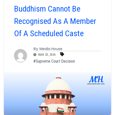
Buddhism Cannot Be
Recognised As A Member
Of A Scheduled Caste
By
Media House
MAR 25, 2026
#Supreme Court Decision