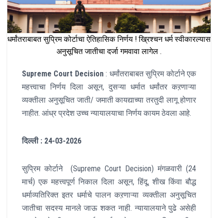
धर्मांतराबाबत सुप्रिम कोर्टाचा ऐतिहासिक निर्णय ! ख्रिश्चन धर्म स्वीकारल्यास
अनुसूचित जातीचा दर्जा गमवावा लागेल .
Supreme Court Decision
: धर्मांतराबाबत सुप्रिम कोर्टाने एक
महत्त्वाचा निर्णय दिला असून, दुसऱ्या धर्मात धर्मांतर कऱणाऱ्या
व्यक्तीला अनुसूचित जाती/ जमाती कायद्याच्या तरतुदी लागू होणार
नाहीत. आंध्र प्रदेश उच्च न्यायालयाचा निर्णय कायम ठेवला आहे.
दिल्ली : 24-03-2026
सुप्रिम कोर्टाने (Supreme Court Decision) मंगळवारी (24
मार्च) एक महत्त्वपूर्ण निकाल दिला असून, हिंदू, शीख किंवा बौद्ध
धर्माव्यतिरिक्त इतर धर्माचे पालन कऱणाऱ्या व्यक्तीला अनुसूचित
जातीचा सदस्य मानले जाऊ शकत नाही. न्यायालयाने पुढे असेही