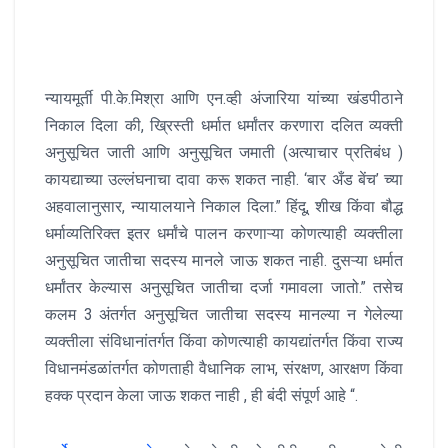
न्यायमूर्ती पी.के.मिश्रा आणि एन.व्ही अंजारिया यांच्या खंडपीठाने
निकाल दिला की, ख्रिस्ती धर्मात धर्मांतर करणारा दलित व्यक्ती
अनुसूचित जाती आणि अनुसूचित जमाती (अत्याचार प्रतिबंध )
कायद्याच्या उल्लंघनाचा दावा करू शकत नाही. ‘बार अँड बेंच’ च्या
अहवालानुसार, न्यायालयाने निकाल दिला.” हिंदू, शीख किंवा बौद्ध
धर्माव्यतिरिक्त इतर धर्मांचे पालन करणाऱ्या कोणत्याही व्यक्तीला
अनुसूचित जातीचा सदस्य मानले जाऊ शकत नाही. दुसऱ्या धर्मात
धर्मांतर केल्यास अनुसूचित जातीचा दर्जा गमावला जातो.” तसेच
कलम 3 अंतर्गत अनुसूचित जातीचा सदस्य मानल्या न गेलेल्या
व्यक्तीला संविधानांतर्गत किंवा कोणत्याही कायद्यांतर्गत किंवा राज्य
विधानमंडळांतर्गत कोणताही वैधानिक लाभ, संरक्षण, आरक्षण किंवा
हक्क प्रदान केला जाऊ शकत नाही , ही बंदी संपूर्ण आहे “.