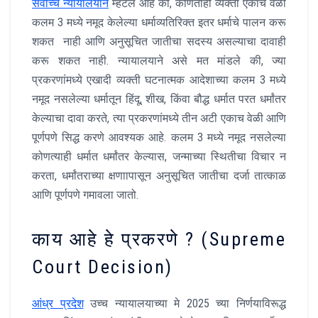
सर्वोच्च न्यायालयाने
म्हटले आहे की, कोणतीही व्यक्ती एकाच वेळी
कलम 3 मध्ये नमूद केलेल्या धर्माव्यतिरिक्त इतर धर्माचे पालन करू
शकत नाही आणि अनुसूचित जातीचा सदस्य असल्याचा दावाही
करू शकत नाही. न्यायालयाने असे मत मांडले की, ज्या
प्रकरणांमध्ये एखादी व्यक्ती घटनात्मक आदेशाच्या कलम 3 मध्ये
नमूद नसलेल्या धर्मातून हिंदू, शीख, किंवा बौद्ध धर्मात परत धर्मांतर
केल्याचा दावा करते, त्या प्रकरणांमध्ये तीन अटी एकाच वेळी आणि
पूर्णपणे सिद्ध करणे आवश्यक आहे. कलम 3 मध्ये नमूद नसलेल्या
कोणत्याही धर्मात धर्मांतर केल्यास, जन्माच्या स्थितीचा विचार न
करता, धर्मांतराच्या क्षणाापासून अनुसूचित जातीचा दर्जा तात्काळ
आणि पूर्णपणे गमावला जातो.
काय आहे हे प्रकरणे ? (Supreme
Court Decision)
आंध्र प्रदेश
उच्च न्यायालयाच्या मे 2025 च्या निर्णयाविरूद्ध