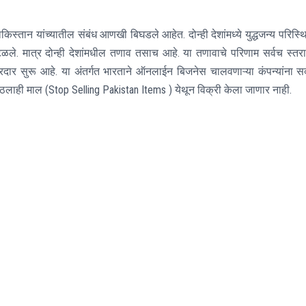
स्तान यांच्यातील संबंध आणखी बिघडले आहेत. दोन्ही देशांमध्ये युद्धजन्य परिस्थ
ले. मात्र दोन्ही देशांमधील तणाव तसाच आहे. या तणावाचे परिणाम सर्वच स्तर
ार सुरू आहे. या अंतर्गत भारताने ऑनलाईन बिजनेस चालवणाऱ्या कंपन्यांना स
ठलाही माल (Stop Selling Pakistan Items ) येथून विक्री केला जाणार नाही.