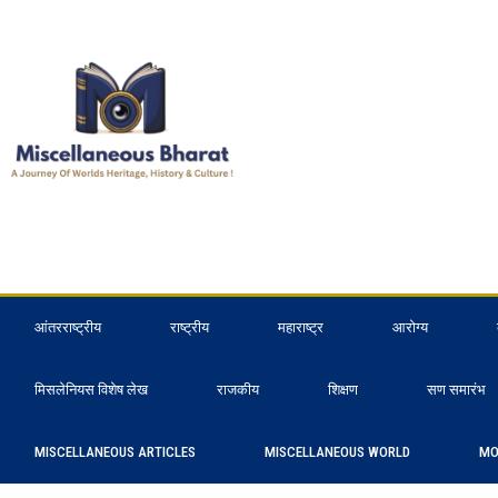
आंतरराष्ट्रीय
राष्ट्रीय
महाराष्ट्र
आरोग्य
मिसलेनियस विशेष लेख
राजकीय
शिक्षण
सण समारंभ
MISCELLANEOUS ARTICLES
MISCELLANEOUS WORLD
MO