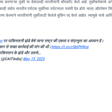
य करणाऱ्या तुर्की या देशालाही भारतीयांनी बॉयकॉट केले आहे. तुर्कीबरोबरचे अ
काही वर्षात भारतीय पर्यटक तुर्कीत्या पर्यटनाला पसंती देत होते. मात्र ऑपरेशन सिं
्य केल्याने भारतीयांनी तुर्कीलाठी केलेले बुकिंग रद्द केले आहेत. त्यामुळे याचे आर्
rt
पर पाकिस्तानी झंडे बेचे जाना राष्ट्र की एकता व संप्रभुता का अपमान है।
ार से सख्त कार्रवाई की मांग की थी।
https://t.co/c5btPH9rsi
ाकिस्तान के झंडे और उससे…
) (@CAITIndia)
May 15, 2025