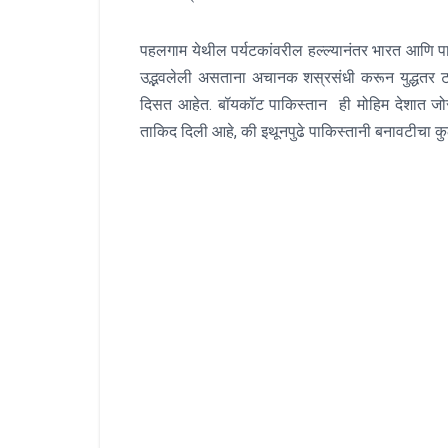
पहलगाम येथील पर्यटकांवरील हल्ल्यानंतर भारत आणि पाकि
उद्भवलेली असताना अचानक शस्रसंधी करून युद्धतर टळ
दिसत आहेत. बॉयकॉट पाकिस्तान ही मोहिम देशात जोरद
ताकिद दिली आहे, की इथूनपुढे पाकिस्तानी बनावटीचा कु