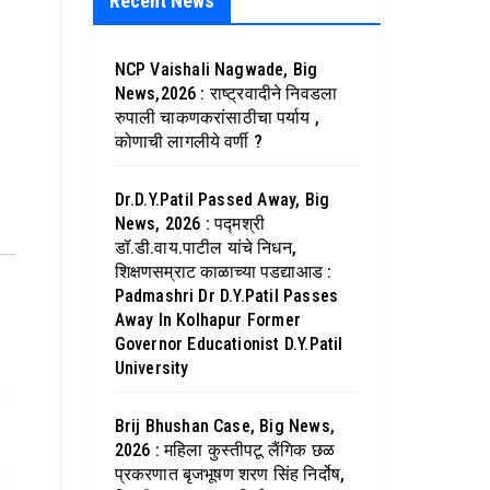
Recent News
NCP Vaishali Nagwade, Big
News,2026 : राष्ट्रवादीने निवडला
रुपाली चाकणकरांसाठीचा पर्याय ,
कोणाची लागलीये वर्णी ?
Dr.D.Y.Patil Passed Away, Big
News, 2026 : पद्मश्री
डॉ.डी.वाय.पाटील यांचे निधन,
शिक्षणसम्राट काळाच्या पडद्याआड :
Padmashri Dr D.Y.Patil Passes
Away In Kolhapur Former
Governor Educationist D.Y.Patil
University
Brij Bhushan Case, Big News,
2026 : महिला कुस्तीपटू लैंगिक छळ
प्रकरणात बृजभूषण शरण सिंह निर्दोष,