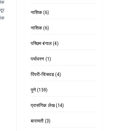
नेक
दूर
नाशिक
(6)
थिक
नाशिक
(6)
पच्छिम बंगाल
(4)
पर्यावरण
(1)
पिंपरी-चिंचवड
(4)
पुणे
(159)
प्रासंगिक लेख
(14)
बारामती
(3)