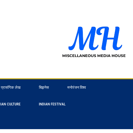
प्रासंगिक लेख
बिझनेस
मनोरंजन विश्व
DIAN CULTURE
INDIAN FESTIVAL