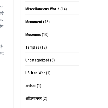
्शन
Miscellaneous World
(14)
ंडे
सार
Monument
(13)
रीत
Museums
(10)
 ई-
Temples
(12)
्तू
Uncategorized
(8)
US-Iran War
(1)
अयोध्या
(1)
अहिल्यानगर
(2)