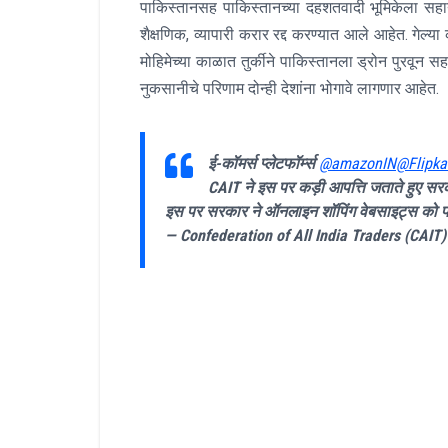
पाकिस्तानसह पाकिस्तानच्या दहशतवादी भूमिकेला सहाय्
शैक्षणिक, व्यापारी करार रद्द करण्यात आले आहेत. गेल्या 
मोहिमेच्या काळात तुर्कीने पाकिस्तानला ड्रोन पुरवून सहाय
नुकसानीचे परिणाम दोन्ही देशांना भोगावे लागणार आहेत.
ई-कॉमर्स प्लेटफॉर्म्स
@amazonIN
@Flipka
CAIT ने इस पर कड़ी आपत्ति जताते हुए सरक
इस पर सरकार ने ऑनलाइन शॉपिंग वेबसाइट्स को प
— Confederation of All India Traders (CAIT