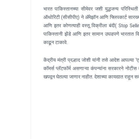
भारत पाकिस्तानच्या सीमेवर जशी युद्धजन्य परिस्थिती 
ऑथोरिटी (सीसीपीए) ने ॲमेझॉन आणि फ्लिपकार्ट सारख्या 
आणि इतर कोणत्याही वस्तू विक्रीला बंदी( Stop Selli
पाकिस्तानी झेंडे आणि इतर सामान उघडपणे भारतात विक्र
काढून टाकावे.
केंद्रीय मंत्री प्रल्हाद जोशी यांनी तसे आदेश आपल्या
कॉमर्स प्लॅटफॉर्म असणाऱ्या कंपन्यांना सरकारने नोटी
खपवून घेतल्या जाणार नाहीत. देशाच्या कायद्यात राहून 