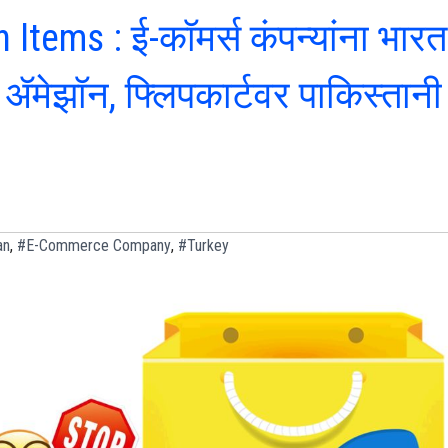
Items : ई-कॉमर्स कंपन्यांना भारत
ॲमेझॉन, फ्लिपकार्टवर पाकिस्तानी
an
,
#E-Commerce Company
,
#Turkey