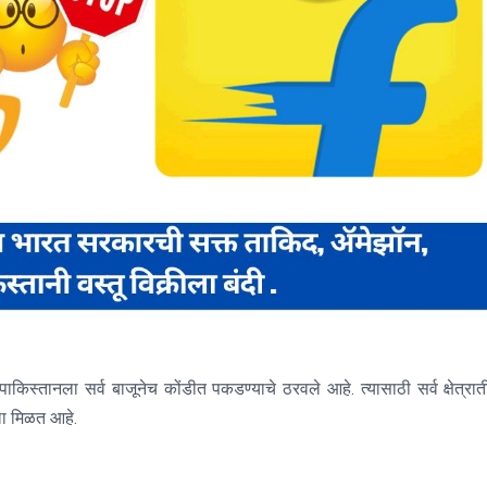
किस्तानला सर्व बाजूनेच कोंडीत पकडण्याचे ठरवले आहे. त्यासाठी सर्व क्षेत्रा
यला मिळत आहे.