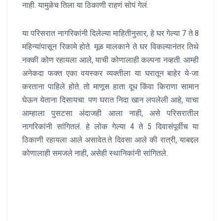
नाही. यामुळेच तिला या ठिकाणी राहणं सोपं गेलं.
या परिसरात नागरिकांनी दिलेल्या माहितीनुसार, हे घर गेल्या 7 ते 8
महिन्यांपासून रिकामे होते. मूळ मालकाने ते घर विकल्यानंतर तिथे
नक्की कोण रहायला आले, याची कोणालाही कल्पना नव्हती. आम्ही
अनेकदा फक्त एका वयस्कर व्यक्तीला या घरातून बाहेर ये-जा
करताना पाहिले होते. तो माणूस हाता दूध किंवा किराणा सामान
घेऊन येताना दिसायचा. पण घरात निदा खान लपलेली आहे, याचा
आम्हाला पुसटसा अंदाजही आला नाही, असे परिसरातील
नागरिकांनी सांगितलं. हे लोक गेल्या 4 ते 5 दिवासंपूर्वीच या
ठिकाणी रहायला आले असावेत.ते दिवसा आले की रात्री, याबद्दल
कोणालाही समजले नाही, असेही स्थानिकांनी सांगितले.