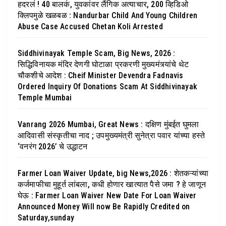
हदरलं ! 40 बालकं, युवकांवर लैंगिक अत्याचार, 200 व्हिडिओ
क्लिपमुळे खळबळ : Nandurbar Child And Young Children
Abuse Case Accused Chetan Koli Arrested
Siddhivinayak Temple Scam, Big News, 2026 :
सिद्धिविनायक मंदिर देणगी घोटाळा प्रकरणी मुख्यमंत्र्यांचे थेट
चौकशीचे आदेश : Cheif Minister Devendra Fadnavis
Ordered Inquiry Of Donations Scam At Siddhivinayak
Temple Mumbai
Vanrang 2026 Mumbai, Great News : दक्षिण मुंबईत घुमला
आदिवासी संस्कृतीचा नाद ; उपमुख्यमंत्री सुनेत्रा पवार यांच्या हस्ते
‘वनरंग 2026’ चे उद्धाटन
Farmer Loan Waiver Update, big News,2026 : शेतकऱ्यांच्या
कर्जमाफीचा मुहूर्त लांबला, कधी होणार खात्यात पैसे जमा ? हे जाणून
घेऊ : Farmer Loan Waiver New Date For Loan Waiver
Announced Money Will now Be Rapidly Credited on
Saturday,sunday