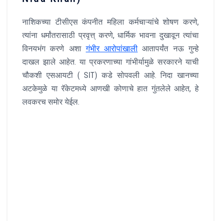
नाशिकच्या टीसीएस कंपनीत महिला कर्मचाऱ्यांचे शोषण करणे,
त्यांना धर्मांतरासाठी प्रवृत्त् करणे, धार्मिक भावना दुखावून त्यांचा
विनयभंग करणे अशा
गंभीर आरोपांखाली
आतापर्यंत नऊ गुन्हे
दाखल झाले आहेत. या प्रकरणाच्या गांभीर्यामुळे सरकारने याची
चौकशी एसआयटी ( SIT) कडे सोपवली आहे. निदा खानच्या
अटकेमुळे या रॅकेटमध्ये आणखी कोणाचे हात गुंतलेले आहेत, हे
लवकरच समोर येईल.