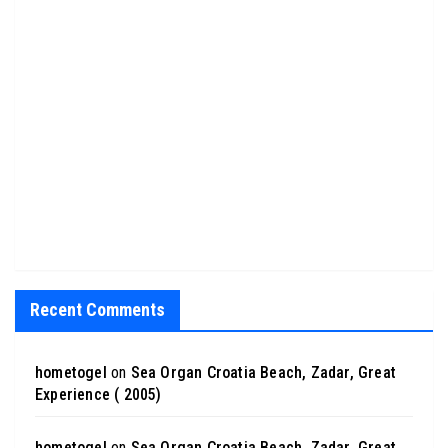
Recent Comments
hometogel
on
Sea Organ Croatia Beach, Zadar, Great
Experience ( 2005)
hometogel
on
Sea Organ Croatia Beach, Zadar, Great