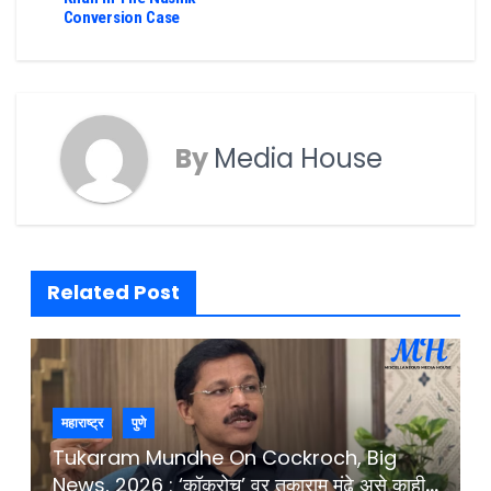
Conversion Case
By
Media House
Related Post
महाराष्ट्र
पुणे
Tukaram Mundhe On Cockroch, Big
News, 2026 : ‘कॉकरोच’ वर तुकाराम मुंढे असे काही