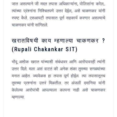
जात असल्याने जी मदत तपास अधिकाऱ्यांना, पोलिसांना करेल,.
त्यांच्या प्रंश्नांना निश्चितपणे उत्तर देईल, असे चाकणकर यांनी
स्पष्ट केेले. एसआयटी तपासात पूर्ण सहकार्य करणार असल्याचे
चाकणकर यांनी सांगितले.
खरातविषयी काय म्हणाल्या चाकणकर ?
(Rupali Chakankar SIT)
भोंदू अशोक खरात यांच्याशी संबंधावर आणि आरोपावरही त्यांनी
उत्तर दिले. मला असं वाटतं की अनेक शंका तुमच्या सगळ्यांच्या
मनात आहेत. ज्यावेळस हा तपास पूर्ण होईल. त्या तपासातूनच
तुमच्या प्रश्नांना उत्तरं मिळतील. तर अंजली दमानिया यांनी
केलेल्या आरोपांची आपल्याला कल्पना नाही असे चाकणकर
म्हणाल्या.