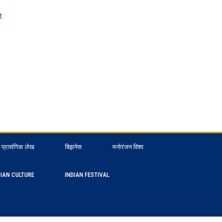
t
प्रासंगिक लेख
बिझनेस
मनोरंजन विश्व
DIAN CULTURE
INDIAN FESTIVAL