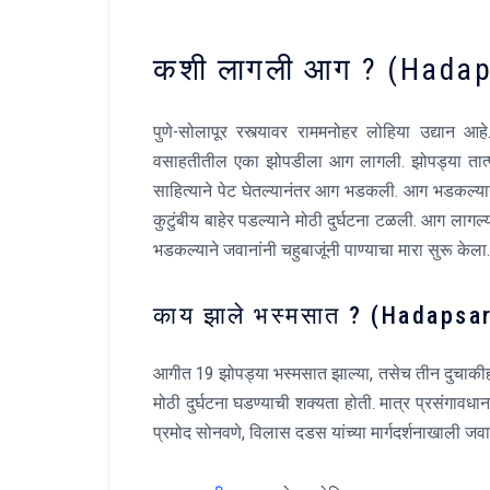
कशी लागली आग ? (Hadap
पुणे-सोलापूर रस्त्यावर राममनोहर लोहिया उद्यान आह
वसाहतीतील एका झोपडीला आग लागली. झोपड्या तात्पुरत
साहित्याने पेट घेतल्यानंतर आग भडकली. आग भडकल्या
कुटुंबीय बाहेर पडल्याने मोठी दुर्घटना टळली. आग ला
भडकल्याने जवानांनी चहुबाजूंनी पाण्याचा मारा सुरू क
काय झाले भस्मसात ? (Hadapsa
आगीत 19 झोपड्या भस्मसात झाल्या, तसेच तीन दुचाकीही
मोठी दुर्घटना घडण्याची शक्यता होती. मात्र प्रसंगावध
प्रमोद सोनवणे, विलास दडस यांच्या मार्गदर्शनाखाली 