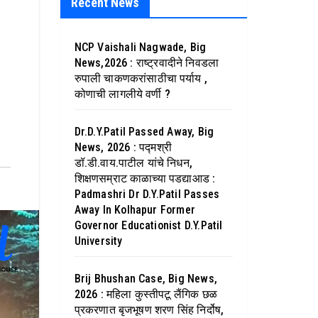
Recent News
NCP Vaishali Nagwade, Big
News,2026 : राष्ट्रवादीने निवडला
रुपाली चाकणकरांसाठीचा पर्याय ,
कोणाची लागलीये वर्णी ?
Dr.D.Y.Patil Passed Away, Big
News, 2026 : पद्मश्री
डॉ.डी.वाय.पाटील यांचे निधन,
शिक्षणसम्राट काळाच्या पडद्याआड :
Padmashri Dr D.Y.Patil Passes
Away In Kolhapur Former
Governor Educationist D.Y.Patil
University
Brij Bhushan Case, Big News,
2026 : महिला कुस्तीपटू लैंगिक छळ
प्रकरणात बृजभूषण शरण सिंह निर्दोष,