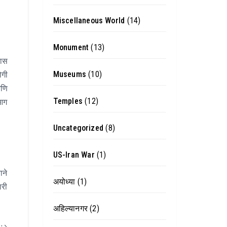
Miscellaneous World
(14)
Monument
(13)
रास
Museums
(10)
ोगी
आणि
Temples
(12)
 आग
Uncategorized
(8)
US-Iran War
(1)
ाने
अयोध्या
(1)
ारी
अहिल्यानगर
(2)