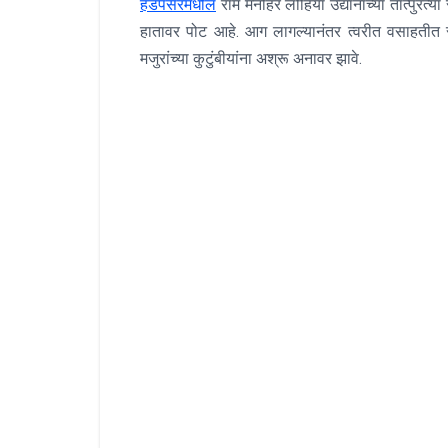
हडपसरमधील
राम मनोहर लोहिया उद्यानाच्या तात्पुरत्य
हातावर पोट आहे. आग लागल्यानंतर त्वरीत वसाहतीत सर
मजुरांच्या कुटुंबीयांना अश्रू अनावर झावे.