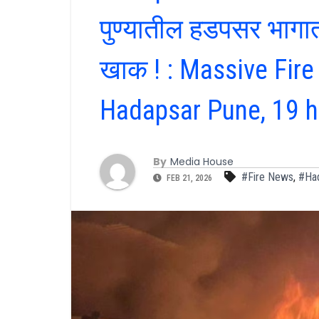
पुण्यातील हडपसर भागा
खाक ! : Massive Fir
Hadapsar Pune, 19 
By
Media House
#Fire News
,
#Ha
FEB 21, 2026