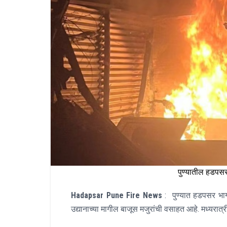
पुण्यातील हडपसर
Hadapsar Pune Fire News
: पुण्यात हडपसर भागा
उद्यानाच्या मागील बाजूस मजुरांची वसाहत आहे. मध्यर