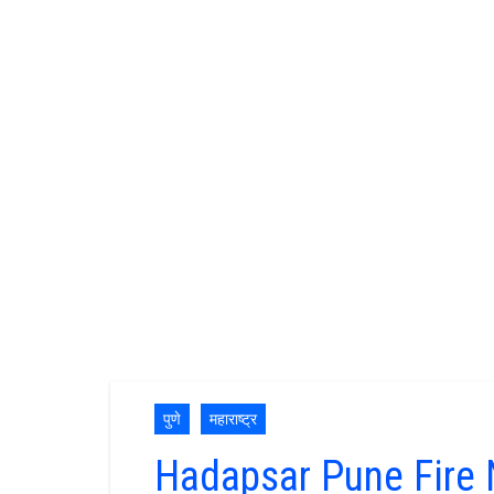
पुणे
महाराष्ट्र
Hadapsar Pune Fire