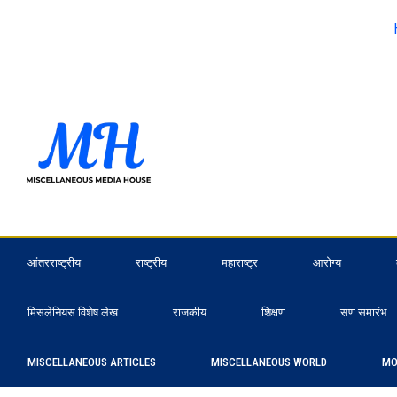
आंतरराष्ट्रीय
राष्ट्रीय
महाराष्ट्र
आरोग्य
मिसलेनियस विशेष लेख
राजकीय
शिक्षण
सण समारंभ
MISCELLANEOUS ARTICLES
MISCELLANEOUS WORLD
MO