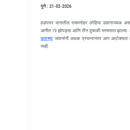
पुणे : 21-02-2026
हडपसर भागातील राममनोहर लोहिया उद्यानाजवळ असल
आगीत 19 झोपड्या आणि तीन दुचाकी भस्मसात झाल्या. आग 
दलाच्या
जवानांनी अथक प्रयत्नानंतर आग आटोक्यात 
नाही.