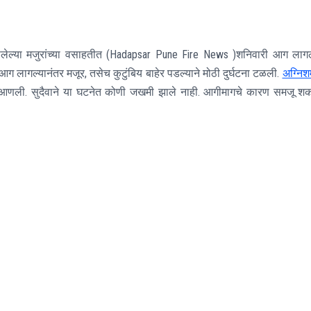
ेल्या मजुरांच्या वसाहतीत (Hadapsar Pune Fire News )शनिवारी आग लाग
लागल्यानंतर मजूर, तसेच कुटुंबिय बाहेर पडल्याने मोठी दुर्घटना टळली.
अग्नि
आणली. सुदैवाने या घटनेत कोणी जखमी झाले नाही. आगीमागचे कारण समजू श