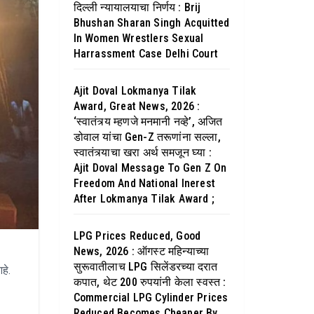
दिल्ली न्यायालयाचा निर्णय : Brij
Bhushan Sharan Singh Acquitted
In Women Wrestlers Sexual
Harrassment Case Delhi Court
Ajit Doval Lokmanya Tilak
Award, Great News, 2026 :
‘स्वातंत्र्य म्हणजे मनमानी नव्हे’, अजित
डोवाल यांचा Gen-Z तरूणांना सल्ला,
स्वातंत्र्याचा खरा अर्थ समजून घ्या :
Ajit Doval Message To Gen Z On
Freedom And National Inerest
After Lokmanya Tilak Award ;
LPG Prices Reduced, Good
News, 2026 : ऑगस्ट महिन्याच्या
सुरूवातीलाच LPG सिलेंडरच्या दरात
हे.
कपात, थेट 200 रुपयांनी केला स्वस्त :
Commercial LPG Cylinder Prices
Reduced Becomes Cheaper By