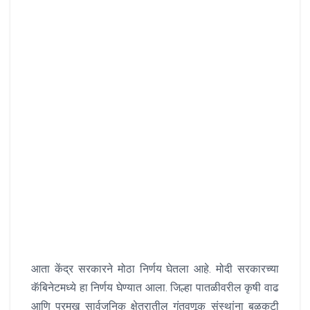
आता केंद्र सरकारने मोठा निर्णय घेतला आहे. मोदी सरकारच्या
कॅबिनेटमध्ये हा निर्णय घेण्यात आला. जिल्हा पातळीवरील कृषी वाढ
आणि प्रमुख सार्वजनिक क्षेत्रातील गुंतवणूक संस्थांना बळकटी