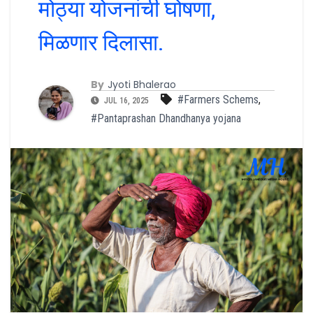
मोठ्या योजनांची घोषणा,
मिळणार दिलासा.
By
Jyoti Bhalerao
#Farmers Schems
,
JUL 16, 2025
#Pantaprashan Dhandhanya yojana