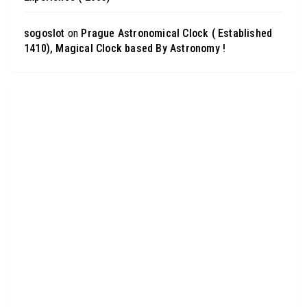
sogoslot
on
Prague Astronomical Clock ( Established
1410), Magical Clock based By Astronomy !