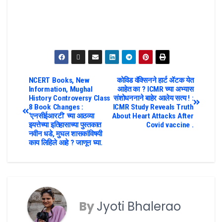
NCERT Books, New
कोविड वॅक्सिनने हार्ट ॲटक येत
Information, Mughal
आहेत का ? ICMR च्या अभ्यास
History Controversy Class
संशोधननाने बाहेर आलेय सत्य ! :
8 Book Changes :
ICMR Study Reveals Truth
‘एनसीईआरटी’ च्या आठव्या
About Heart Attacks After
इयत्तेच्या इतिहासाच्या पुस्तकात
Covid vaccine .
नवीन धडे, मुघल शासकांविषयी
काय लिहिले आहे ? जाणून घ्या.
By
Jyoti Bhalerao