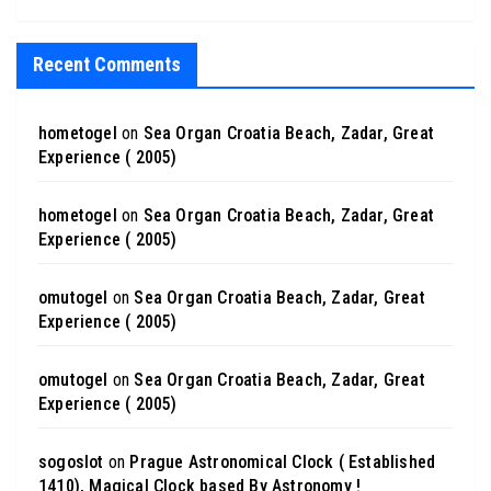
Recent Comments
hometogel
on
Sea Organ Croatia Beach, Zadar, Great
Experience ( 2005)
hometogel
on
Sea Organ Croatia Beach, Zadar, Great
Experience ( 2005)
omutogel
on
Sea Organ Croatia Beach, Zadar, Great
Experience ( 2005)
omutogel
on
Sea Organ Croatia Beach, Zadar, Great
Experience ( 2005)
sogoslot
on
Prague Astronomical Clock ( Established
1410), Magical Clock based By Astronomy !