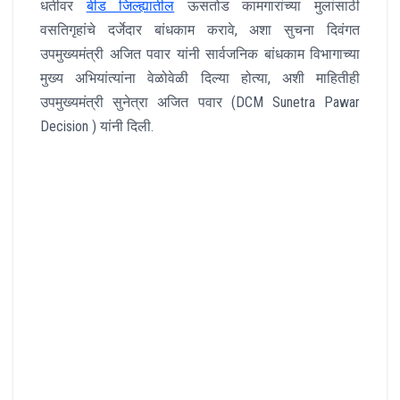
धर्तीवर
बीड जिल्ह्यातील
ऊसतोड कामगारांच्या मुलांसाठी
वसतिगृहांचे दर्जेदार बांधकाम करावे, अशा सुचना दिवंगत
उपमुख्यमंत्री अजित पवार यांनी सार्वजनिक बांधकाम विभागाच्या
मुख्य अभियांत्यांना वेळोवेळी दिल्या होत्या, अशी माहितीही
उपमुख्यमंत्री सुनेत्रा अजित पवार (DCM Sunetra Pawar
Decision ) यांनी दिली.