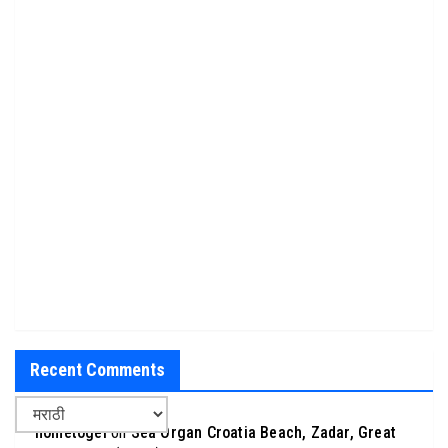
Recent Comments
hometogel
on
Sea Organ Croatia Beach, Zadar, Great