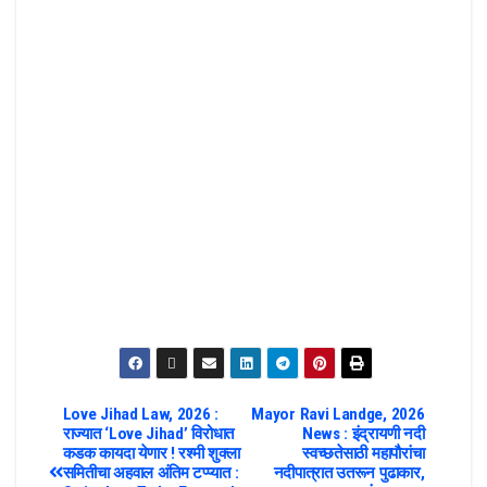
Love Jihad Law, 2026 :
Mayor Ravi Landge, 2026
राज्यात ‘Love Jihad’ विरोधात
News : इंद्रायणी नदी
कडक कायदा येणार ! रश्मी शुक्ला
स्वच्छतेसाठी महापौरांचा
समितीचा अहवाल अंतिम टप्प्यात :
नदीपात्रात उतरून पुढाकार,