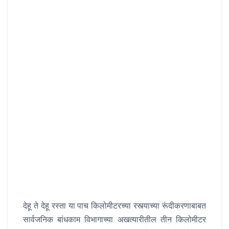
देहू ते देहू रस्ता या पाच किलोमीटरच्या रस्त्याच्या रूंदीकरणाबाबत
सार्वजनिक बांधकाम विभागाच्या अखत्यारीतील तीन किलोमीटर