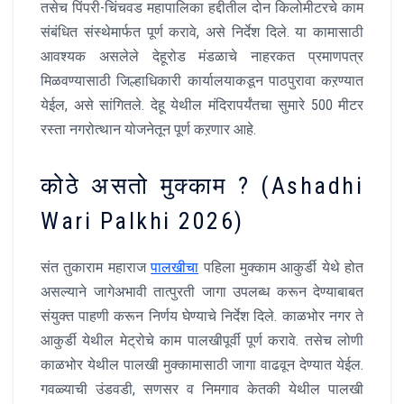
तसेच पिंपरी-चिंचवड महापालिका हद्दीतील दोन किलोमीटरचे काम
संबंधित संस्थेमार्फत पूर्ण करावे, असे निर्देश दिले. या कामासाठी
आवश्यक असलेले देहूरोड मंडळाचे नाहरकत प्रमाणपत्र
मिळवण्यासाठी जिल्हाधिकारी कार्यालयाकडून पाठपुरावा कऱण्यात
येईल, असे सांगितले. देहू येथील मंदिरापर्यंतचा सुमारे 500 मीटर
रस्ता नगरोत्थान योजनेतून पूर्ण कऱणार आहे.
कोठे असतो मुक्काम ? (Ashadhi
Wari Palkhi 2026)
संत तुकाराम महाराज
पालखीचा
पहिला मुक्काम आकुर्डी येथे होत
असल्याने जागेअभावी तात्पुरती जागा उपलब्ध करून देण्याबाबत
संयुक्त पाहणी करून निर्णय घेण्याचे निर्देश दिले. काळभोर नगर ते
आकुर्डी येथील मेट्रोचे काम पालखीपूर्वी पूर्ण करावे. तसेच लोणी
काळभोर येथील पालखी मुक्कामासाठी जागा वाढवून देण्यात येईल.
गवळ्याची उंडवडी, सणसर व निमगाव केतकी येथील पालखी