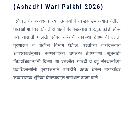
(Ashadhi Wari Palkhi 2026)
दिवेघाट येथे आवश्यक त्या ठिकाणी बॅरिकडस उभारण्यात येतील.
पालखी मार्गावर कोणतीही वाहने बंद पडल्यास वाहतूक कोंडी होऊ
नये, यासाठी पालखी सोबत क्रेनची व्यवस्था ठेवण्याची दक्षता
प्रशासन व पोलीस विभाग घेतील. परतीच्या वारीदरम्यान
आवश्यकतेनुसार रूग्णवाहिका उपलब्ध ठेवण्याच्या सूचनाही
जिल्हाधिकाऱ्यांनी दिल्या. या बैठकीत आळंदी व देहू संस्थानांच्या
पदाधिकाऱ्यांनी प्रशासनाने तातडीने बैठक घेऊन मागण्यांवर
सकारात्मक भूमिका घेतल्याबद्दल समाधान व्यक्त केेले.