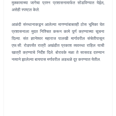
मुक्कामाच्या जागेचा प्रश्न प्रशासनामार्फत सोडविण्यात येईल,
असेही स्पष्टल केले.
आळंदी संस्थानाकडून आलेल्या मागण्यांबाबतही ठोस भूमिका घेत
प्रशासनाला मुदत निश्चित करून कामे पूर्ण कऱण्याच्या सूचना
दिल्या. संत ज्ञानेश्वर महाराज पालखी मार्गावरील संचेतीपासून
एफ.सी. रोडपर्यंत रात्री अखंडीत प्रकाश व्यवस्था राहिल याची
खात्री कऱण्याचे निर्देश दिले. बोरावके मळा ते सासवड दरम्यान
नव्याने झालेल्या बायपास मर्गावरील अडथळे दूर करण्यात येतील.