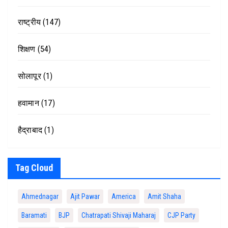
राष्ट्रीय
(147)
शिक्षण
(54)
सोलापूर
(1)
हवामान
(17)
हैद्राबाद
(1)
Tag Cloud
Ahmednagar
Ajit Pawar
America
Amit Shaha
Baramati
BJP
Chatrapati Shivaji Maharaj
CJP Party