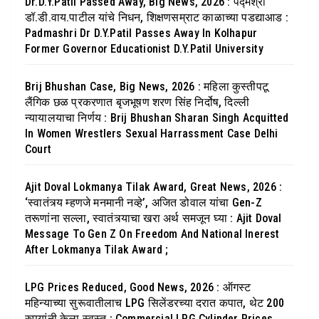
Dr.D.Y.Patil Passed Away, Big News, 2026 : पद्मश्री
डॉ.डी.वाय.पाटील यांचे निधन, शिक्षणसम्राट काळाच्या पडद्याआड :
Padmashri Dr D.Y.Patil Passes Away In Kolhapur
Former Governor Educationist D.Y.Patil University
Brij Bhushan Case, Big News, 2026 : महिला कुस्तीपटू
लैंगिक छळ प्रकरणात बृजभूषण शरण सिंह निर्दोष, दिल्ली
न्यायालयाचा निर्णय : Brij Bhushan Sharan Singh Acquitted
In Women Wrestlers Sexual Harrassment Case Delhi
Court
Ajit Doval Lokmanya Tilak Award, Great News, 2026 :
‘स्वातंत्र्य म्हणजे मनमानी नव्हे’, अजित डोवाल यांचा Gen-Z
तरूणांना सल्ला, स्वातंत्र्याचा खरा अर्थ समजून घ्या : Ajit Doval
Message To Gen Z On Freedom And National Inerest
After Lokmanya Tilak Award ;
LPG Prices Reduced, Good News, 2026 : ऑगस्ट
महिन्याच्या सुरूवातीलाच LPG सिलेंडरच्या दरात कपात, थेट 200
रुपयांनी केला स्वस्त : Commercial LPG Cylinder Prices