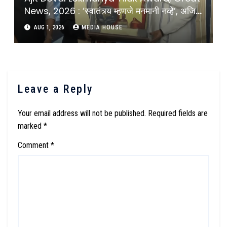
News, 2026 : ‘स्वातंत्र्य म्हणजे मनमानी नव्हे’, अजित
डोवाल यांचा Gen-Z तरूणांना सल्ला, स्वातंत्र्याचा खरा
AUG 1, 2026
MEDIA HOUSE
अर्थ समजून घ्या : Ajit Doval Message To Gen
Z On Freedom And National Inerest
After Lokmanya Tilak Award ;
Leave a Reply
Your email address will not be published.
Required fields are
marked
*
Comment
*