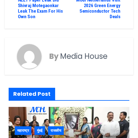
Shivraj Motegaonkar
2026 Green Energy
Leak The Exam For His
Semiconductor Tech
Own Son
Deals
By
Media House
Related Post
महाराष्ट्र
मुंबई
राजकीय