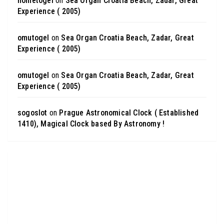
hometogel
on
Sea Organ Croatia Beach, Zadar, Great
Experience ( 2005)
omutogel
on
Sea Organ Croatia Beach, Zadar, Great
Experience ( 2005)
omutogel
on
Sea Organ Croatia Beach, Zadar, Great
Experience ( 2005)
sogoslot
on
Prague Astronomical Clock ( Established
1410), Magical Clock based By Astronomy !