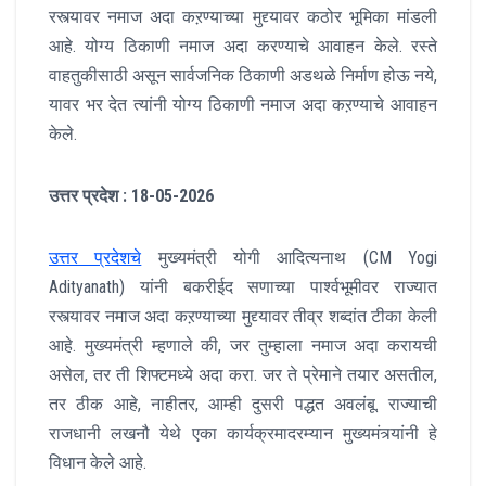
रस्त्यावर नमाज अदा कऱण्याच्या मुद्द्यावर कठोर भूमिका मांडली
आहे. योग्य ठिकाणी नमाज अदा करण्याचे आवाहन केले. रस्ते
वाहतुकीसाठी असून सार्वजनिक ठिकाणी अडथळे निर्माण होऊ नये,
यावर भर देत त्यांनी योग्य ठिकाणी नमाज अदा कऱण्याचे आवाहन
केले.
उत्तर प्रदेश : 18-05-2026
उत्तर प्रदेशचे
मुख्यमंत्री योगी आदित्यनाथ (CM Yogi
Adityanath) यांनी बकरीईद सणाच्या पार्श्वभूमीवर राज्यात
रस्त्यावर नमाज अदा कऱण्याच्या मुद्द्यावर तीव्र शब्दांत टीका केली
आहे. मुख्यमंत्री म्हणाले की, जर तुम्हाला नमाज अदा करायची
असेल, तर ती शिफ्टमध्ये अदा करा. जर ते प्रेमाने तयार असतील,
तर ठीक आहे, नाहीतर, आम्ही दुसरी पद्धत अवलंबू. राज्याची
राजधानी लखनौ येथे एका कार्यक्रमादरम्यान मुख्यमंत्र्यांनी हे
विधान केले आहे.