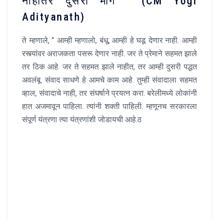
नाहीतर दुसरा मार्ग ‘ (CM Yogi
Adityanath)
ते म्हणाले, ” आम्ही म्हणालो, बंधू, आम्ही हे घडू देणार नाही. आम्ही
रस्त्यांवर अराजकता पसरू देणार नाही. जर ते प्रेमाने सहमत झाले
तर ठिक आहे. जर ते सहमत झाले नाहीत, तर आम्ही दुसरी पद्धत
अवलंबू. संवाद साधणे हे आमचे काम आहे. तुम्ही संवादाला सहमत
व्हाल, संवादाचे नाही, तर संघर्षाने प्रयत्न करा. बरेलीमध्ये लोकांनी
हात अजमावून पाहिला. त्यांनी शक्ती पाहिली. म्हणूनच सरकारला
संपूर्ण यंत्रणा त्या यंत्रणांशी जोडायची आहे.ठ