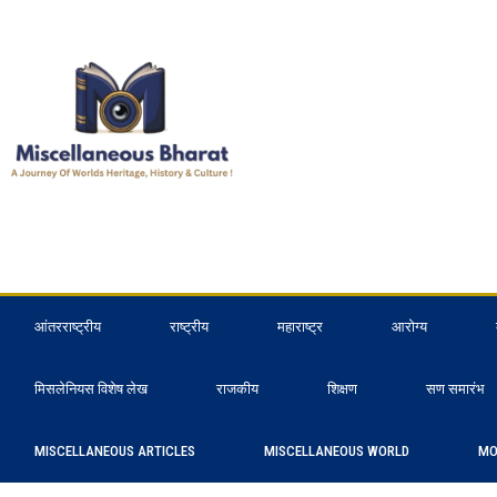
आंतरराष्ट्रीय
राष्ट्रीय
महाराष्ट्र
आरोग्य
मिसलेनियस विशेष लेख
राजकीय
शिक्षण
सण समारंभ
MISCELLANEOUS ARTICLES
MISCELLANEOUS WORLD
MO