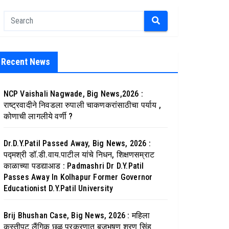
Recent News
NCP Vaishali Nagwade, Big News,2026 :
राष्ट्रवादीने निवडला रुपाली चाकणकरांसाठीचा पर्याय ,
कोणाची लागलीये वर्णी ?
Dr.D.Y.Patil Passed Away, Big News, 2026 :
पद्मश्री डॉ.डी.वाय.पाटील यांचे निधन, शिक्षणसम्राट
काळाच्या पडद्याआड : Padmashri Dr D.Y.Patil
Passes Away In Kolhapur Former Governor
Educationist D.Y.Patil University
Brij Bhushan Case, Big News, 2026 : महिला
कुस्तीपटू लैंगिक छळ प्रकरणात बृजभूषण शरण सिंह