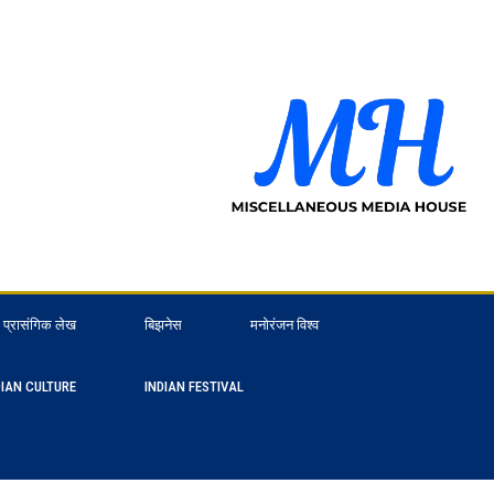
प्रासंगिक लेख
बिझनेस
मनोरंजन विश्व
DIAN CULTURE
INDIAN FESTIVAL