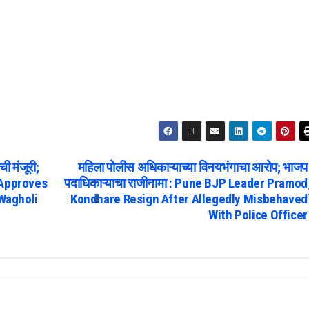
ाची मंजूरी;
महिला पोलीस अधिकाऱ्याच्या विनयभंगाचा आरोप; भाजप
r Approves
पदाधिकाऱ्याचा राजीनामा : Pune BJP Leader Pramod
Wagholi
Kondhare Resign After Allegedly Misbehaved
With Police Officer