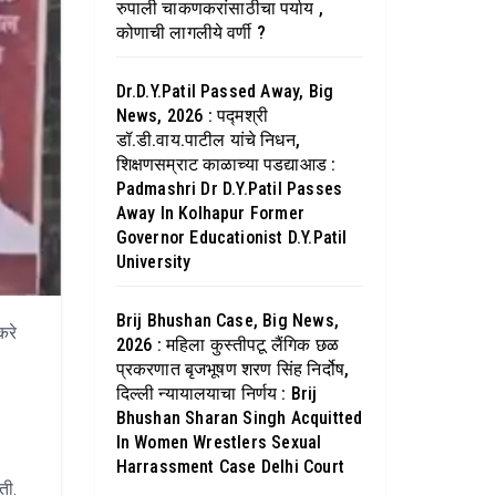
रुपाली चाकणकरांसाठीचा पर्याय ,
कोणाची लागलीये वर्णी ?
Dr.D.Y.Patil Passed Away, Big
News, 2026 : पद्मश्री
डॉ.डी.वाय.पाटील यांचे निधन,
शिक्षणसम्राट काळाच्या पडद्याआड :
Padmashri Dr D.Y.Patil Passes
Away In Kolhapur Former
Governor Educationist D.Y.Patil
University
Brij Bhushan Case, Big News,
करे
2026 : महिला कुस्तीपटू लैंगिक छळ
प्रकरणात बृजभूषण शरण सिंह निर्दोष,
दिल्ली न्यायालयाचा निर्णय : Brij
Bhushan Sharan Singh Acquitted
In Women Wrestlers Sexual
Harrassment Case Delhi Court
ती.