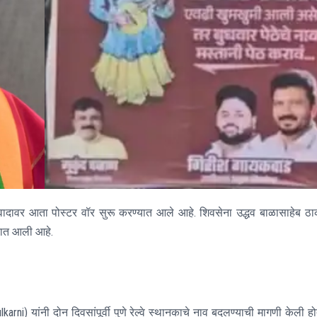
्या वादावर आता पोस्टर वॉर सुरू करण्यात आले आहे. शिवसेना उद्धव बाळासाहेब ठा
्यात आली आहे.
ni) यांनी दोन दिवसांपूर्वी पुणे रेल्वे स्थानकाचे नाव बदलण्याची मागणी केली हो