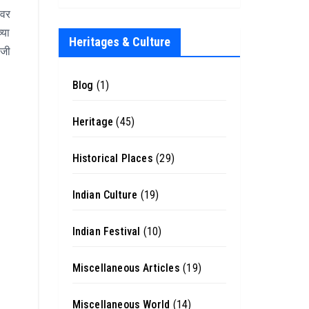
ावर
्या
Heritages & Culture
ाजी
Blog
(1)
Heritage
(45)
Historical Places
(29)
Indian Culture
(19)
Indian Festival
(10)
Miscellaneous Articles
(19)
Miscellaneous World
(14)