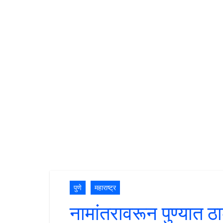
पुणे
महाराष्ट्र
नामांतरावरून पुण्यात ठ