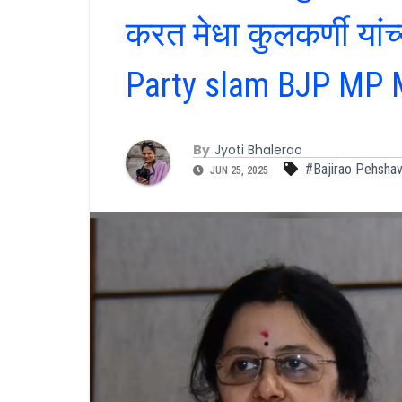
करत मेधा कुलकर्णी यां
Party slam BJP MP M
By
Jyoti Bhalerao
#Bajirao Pehsha
JUN 25, 2025