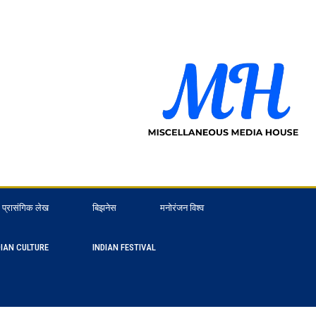
प्रासंगिक लेख
बिझनेस
मनोरंजन विश्व
DIAN CULTURE
INDIAN FESTIVAL