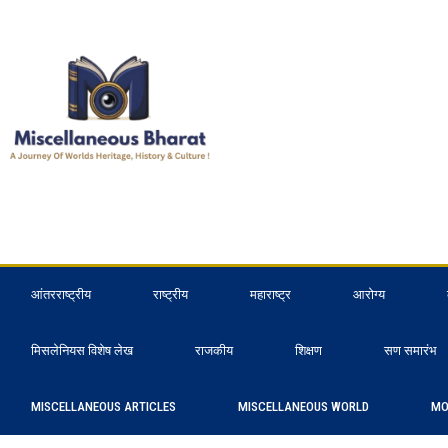
आंतरराष्ट्रीय
राष्ट्रीय
महाराष्ट्र
आरोग्य
मिसलेनियस विशेष लेख
राजकीय
शिक्षण
सण समारंभ
MISCELLANEOUS ARTICLES
MISCELLANEOUS WORLD
MO