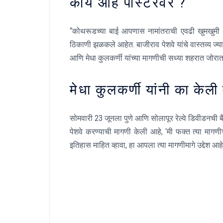
काय आहे पोस्टरवर ?
“कोथरूडच्या बाई आपणास नामांतराची एवढी खुमखुमी अ
ठिकाणी झळकले आहेत. बाजीराव पेशवे यांचे वास्तव्य ज्या 
आणि मेधा कुलकर्णी यांच्या मागणीची सध्या शहरात जोरात
मेधा कुलकर्णी यांनी का केल
सोमवारी 23 जूनला पुणे आणि सोलापूर रेल्वे डिवीडनची ब
पेशवे करण्याची मागणी केली आहे, ‘मी फक्त त्या मागणीच
इतिहास माहित व्हावा, हा आपला त्या मागणीमागे उद्देश आहे