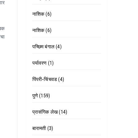
णार
नाशिक
(6)
धिक
नाशिक
(6)
ंचा
पच्छिम बंगाल
(4)
पर्यावरण
(1)
पिंपरी-चिंचवड
(4)
पुणे
(159)
प्रासंगिक लेख
(14)
बारामती
(3)