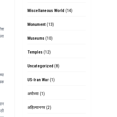
Miscellaneous World
(14)
Monument
(13)
गेश
ेला
Museums
(10)
Temples
(12)
Uncategorized
(8)
्या
US-Iran War
(1)
धिक
अयोध्या
(1)
दार
अहिल्यानगर
(2)
ाठी