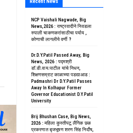
Recent News
NCP Vaishali Nagwade, Big
News,2026 : राष्ट्रवादीने निवडला
रुपाली चाकणकरांसाठीचा पर्याय ,
कोणाची लागलीये वर्णी ?
Dr.D.Y.Patil Passed Away, Big
News, 2026 : पद्मश्री
डॉ.डी.वाय.पाटील यांचे निधन,
शिक्षणसम्राट काळाच्या पडद्याआड :
Padmashri Dr D.Y.Patil Passes
Away In Kolhapur Former
Governor Educationist D.Y.Patil
University
Brij Bhushan Case, Big News,
2026 : महिला कुस्तीपटू लैंगिक छळ
प्रकरणात बृजभूषण शरण सिंह निर्दोष,