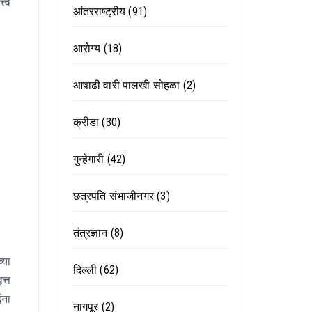
त्व
आंतरराष्ट्रीय
(91)
आरोग्य
(18)
आषाढी वारी पालखी सोहळा
(2)
क्रीडा
(30)
गुन्हेगारी
(42)
छत्रपति संभाजीनगर
(3)
तंत्रज्ञान
(8)
्या
दिल्ली
(62)
त्त
ंना
नागपूर
(2)