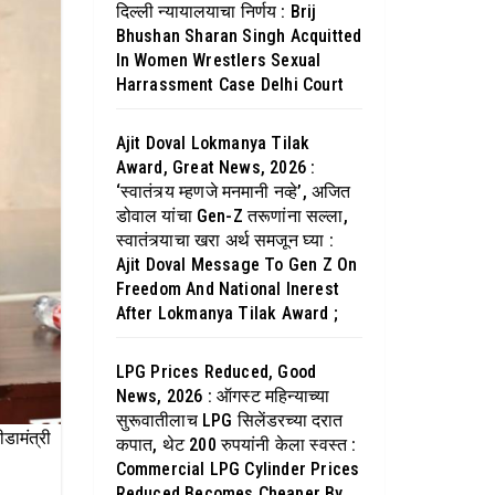
दिल्ली न्यायालयाचा निर्णय : Brij
Bhushan Sharan Singh Acquitted
In Women Wrestlers Sexual
Harrassment Case Delhi Court
Ajit Doval Lokmanya Tilak
Award, Great News, 2026 :
‘स्वातंत्र्य म्हणजे मनमानी नव्हे’, अजित
डोवाल यांचा Gen-Z तरूणांना सल्ला,
स्वातंत्र्याचा खरा अर्थ समजून घ्या :
Ajit Doval Message To Gen Z On
Freedom And National Inerest
After Lokmanya Tilak Award ;
LPG Prices Reduced, Good
News, 2026 : ऑगस्ट महिन्याच्या
सुरूवातीलाच LPG सिलेंडरच्या दरात
डामंत्री
कपात, थेट 200 रुपयांनी केला स्वस्त :
Commercial LPG Cylinder Prices
Reduced Becomes Cheaper By