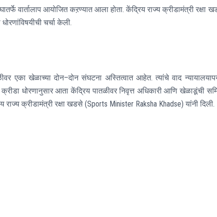
घातर्फे वार्तालाप आयोजित कऱण्यात आला होता. केंद्रिय राज्य क्रीडामंत्री रक्षा ख
या धोरणांविषयीची चर्चा केली.
ळीवर एका खेळाच्या दोन
–
दोन संघटना अस्‍तित्‍वात आहेत
.
त्‍यांचे वाद न्यायालयापर्
ा क्रीडा धोरणानुसार आता केंद्रिय पातळीवर निवृत्त अधिकारी आणि खेळाडूंची सम
िय राज्य क्रीडामंत्री रक्षा खडसे (Sports Minister Raksha Khadse) यांनी दिली
.