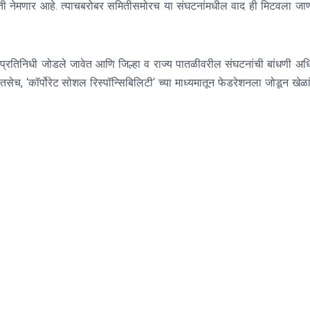
ी नेमणार आहे
.
त्याचबरोबर समितीसमोरच या संघटनांमधील वाद ही मिटवला जा
्याचे प्रतिनिधी जोडले जावेत आणि जिल्हा व राज्य पातळीवरील संघटनांची बांधणी अ
तसेच
, ‘
कॉर्पोरेट सोशल रिस्पॉन्सिबिलिटी
‘
च्या माध्यमातून फेडरेशनला जोडून खेळा