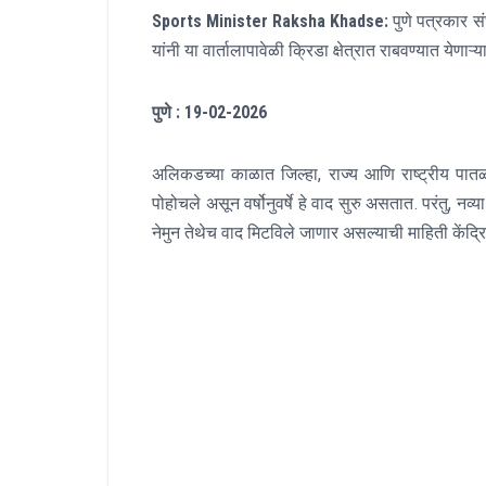
Sports Minister Raksha Khadse:
पुणे पत्रकार सं
यांनी या वार्तालापावेळी क्रिडा क्षेत्रात राबवण्यात येणाऱ्
पुणे
: 19-02-2026
अलिकडच्या काळात जिल्‍हा
,
राज्य आणि राष्ट्रीय पात
पोहोचले असून वर्षोनुवर्षे हे वाद सुरु असतात
.
परंतु
,
नव्य
नेमुन तेथेच वाद मिटविले जाणार असल्याची माहिती केंद्र