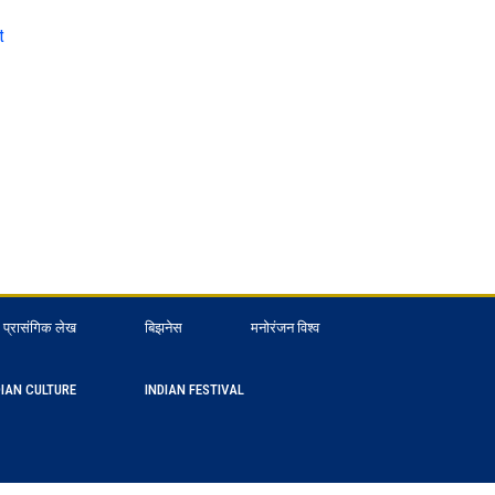
t
प्रासंगिक लेख
बिझनेस
मनोरंजन विश्व
DIAN CULTURE
INDIAN FESTIVAL