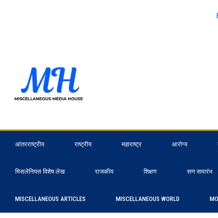
आंतरराष्ट्रीय
राष्ट्रीय
महाराष्ट्र
आरोग्य
मिसलेनियस विशेष लेख
राजकीय
शिक्षण
सण समारंभ
MISCELLANEOUS ARTICLES
MISCELLANEOUS WORLD
MO