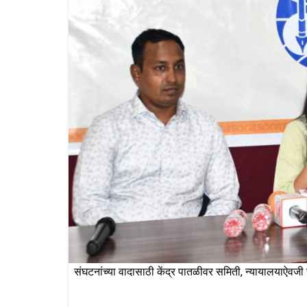
संघटनांच्या वादासाठी केंद्र पातळीवर समिती, न्यायालयाऐवजी स