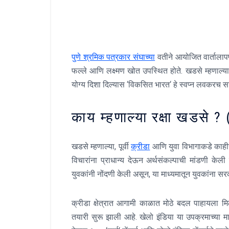
पुणे श्रमिक पत्रकार संघाच्या
वतीने आयोजित वार्तालापप्
फल्‍ले आणि लक्ष्मण खोत उपस्‍थित होते
.
खडसे म्‍हणाल्या
योग्य दिशा दिल्यास
‘
विकसित भारत
‘
हे स्वप्न लवकरच 
काय म्हणाल्या रक्षा खडस
खडसे म्‍हणाल्या
,
पूर्वी
क्रीडा
आणि युवा विभागाकडे काहीसे 
विचारांना प्राधान्य देऊन अर्थसंकल्पाची मांडणी केल
युवकांनी नोंदणी केली असून
,
या माध्यमातून युवकांना स
क्रीडा क्षेत्रात आगामी काळात मोठे बदल पाहायला 
तयारी सुरू झाली आहे
.
खेलो इंडिया या उपक्रमाच्या 