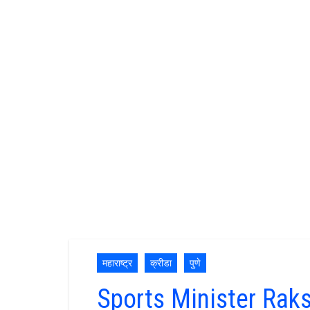
महाराष्ट्र
क्रीडा
पुणे
Sports Minister Rak