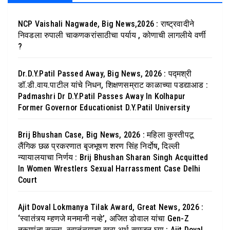
NCP Vaishali Nagwade, Big News,2026 : राष्ट्रवादीने
निवडला रुपाली चाकणकरांसाठीचा पर्याय , कोणाची लागलीये वर्णी
?
Dr.D.Y.Patil Passed Away, Big News, 2026 : पद्मश्री
डॉ.डी.वाय.पाटील यांचे निधन, शिक्षणसम्राट काळाच्या पडद्याआड :
Padmashri Dr D.Y.Patil Passes Away In Kolhapur
Former Governor Educationist D.Y.Patil University
Brij Bhushan Case, Big News, 2026 : महिला कुस्तीपटू
लैंगिक छळ प्रकरणात बृजभूषण शरण सिंह निर्दोष, दिल्ली
न्यायालयाचा निर्णय : Brij Bhushan Sharan Singh Acquitted
In Women Wrestlers Sexual Harrassment Case Delhi
Court
Ajit Doval Lokmanya Tilak Award, Great News, 2026 :
‘स्वातंत्र्य म्हणजे मनमानी नव्हे’, अजित डोवाल यांचा Gen-Z
तरूणांना सल्ला, स्वातंत्र्याचा खरा अर्थ समजून घ्या : Ajit Doval