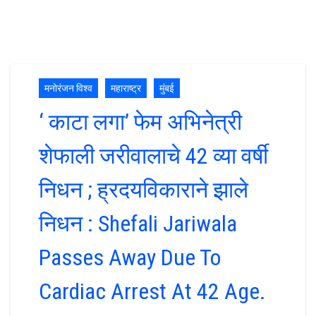
मनोरंजन विश्व
महाराष्ट्र
मुंबई
‘ काटा लगा’ फेम अभिनेत्री
शेफाली जरीवालाचे 42 व्या वर्षी
निधन ; ह्रदयविकाराने झाले
निधन : Shefali Jariwala
Passes Away Due To
Cardiac Arrest At 42 Age.