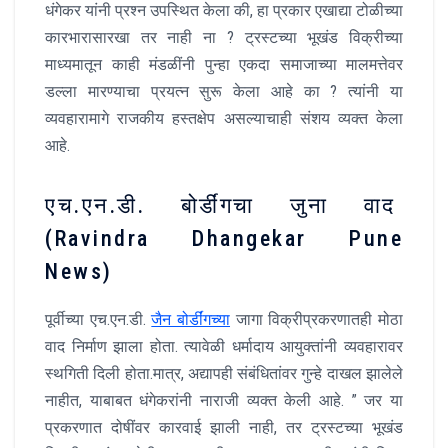
धंगेकर यांनी प्रश्न उपस्थित केला की, हा प्रकार एखाद्या टोळीच्या
कारभारासारखा तर नाही ना ? ट्रस्टच्या भूखंड विक्रीच्या
माध्यमातून काही मंडळींनी पुन्हा एकदा समाजाच्या मालमत्तेवर
डल्ला मारण्याचा प्रयत्न सुरू केला आहे का ? त्यांनी या
व्यवहारामागे राजकीय हस्तक्षेप असल्याचाही संशय व्यक्त केला
आहे.
एच.एन.डी. बोर्डींगचा जुना वाद
(Ravindra Dhangekar Pune
News)
पूर्वीच्या एच.एन.डी.
जैन बोर्डींगच्या
जागा विक्रीप्रकरणातही मोठा
वाद निर्माण झाला होता. त्यावेळी धर्मादाय आयुक्तांनी व्यवहारावर
स्थगिती दिली होता.मात्र, अद्यापही संबंधितांवर गुन्हे दाखल झालेले
नाहीत, याबाबत धंगेकरांनी नाराजी व्यक्त केली आहे. ” जर या
प्रकरणात दोषींवर कारवाई झाली नाही, तर ट्रस्टच्या भूखंड