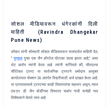
सोशल मीडियावरून धंगेरकांनी दिली
माहिती (Ravindra Dhangekar
Pune News)
धंगेकर यांनी सोमवारी सोशल मीडियावरून यासंदर्भात माहिती देत,
”
पुण्यात
पुन्हा एक जैन हॉस्टेल घोटाळा उघड झाला आहे,” असा
थेट आरोप त्यांनी केला आहे. त्यांनी सांगितले की, जीवप्रभा
चॅरिटेबल ट्रस्ट या सार्वजनिक ट्रस्टने धर्मादाय आयुक्त
कार्यालयात सेक्शन 36 अंतर्गत विक्रीसाठी अर्ज दाखल केला आहे.
या प्रस्तावामध्ये ट्रस्टच्या काही विश्वस्तांचा सहभाग असून, त्यात
एच.एन. डी. जैन बोर्डींगचा विश्वस्त चकोर गांधी याचेही नाव
विशेषत्वाने घेतले जात आहे.