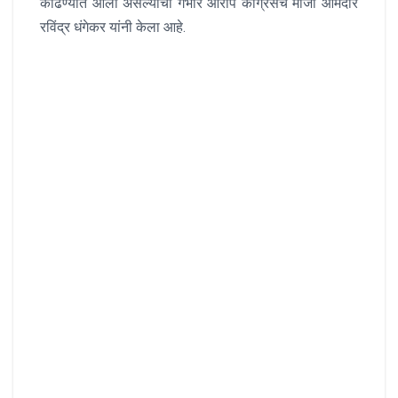
काढण्यात आली असल्याचा गंभीर आरोप कॉंग्रेसचे माजी आमदार
रविंद्र धंगेकर यांनी केला आहे.