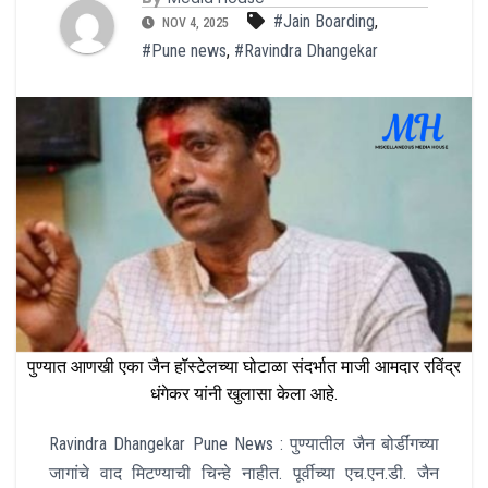
#Jain Boarding
,
NOV 4, 2025
#Pune news
,
#Ravindra Dhangekar
पुण्यात आणखी एका जैन हॉस्टेलच्या घोटाळा संदर्भात माजी आमदार रविंद्र
धंगेकर यांनी खुलासा केला आहे.
Ravindra Dhangekar Pune News : पुण्यातील जैन बोर्डींगच्या
जागांचे वाद मिटण्याची चिन्हे नाहीत. पूर्वीच्या एच.एन.डी. जैन