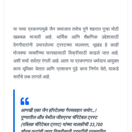
या नव्या प्रकरणामुळे जैन समाजात तसेच पुणे शहरात पुन्हा मोठी
खळबळ माजली आहे. धार्मिक आणि शैक्षणिक उद्देशासाठी
देणगीदारांनी उभारलेल्या ट्रस्टच्या मालमत्ता, भूखंड हे काही
मोजक्या व्यक्तींच्या फायद्यासाठी विक्रीसाठी काढले जात आहे.
अशी चर्चा सर्वत्र रंगली आहे. आता या प्रकरणात धर्मादाय आयुक्त
काय भूमिका घेतात आणि प्रशासन पुढे काय निर्णय घेते, याकडे
सर्वांचे लक्ष लागले आहे.
आणखी एका जैन हॉस्टेलचा गैरव्यवहार समोर…!
पुण्यातील औंध येथील जीवप्रभा चॅरिटेबल ट्रस्ट
(पब्लिक चॅरिटेबल ट्रस्ट) यांच्या मालकीची 33,700
चौरस फुटांची जागा विक्रीसाठी ट्रस्टींनी प्रस्तावित