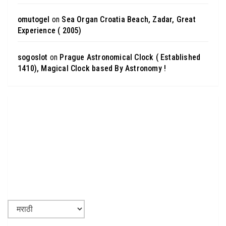
omutogel
on
Sea Organ Croatia Beach, Zadar, Great
Experience ( 2005)
sogoslot
on
Prague Astronomical Clock ( Established
1410), Magical Clock based By Astronomy !