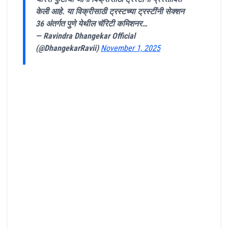
केली आहे. या विक्रीसाठी ट्रस्टच्या ट्रस्टींनी सेक्शन
36 अंतर्गत पुणे येथील चॅरिटी कमिशनर…
— Ravindra Dhangekar Official
(@DhangekarRavii)
November 1, 2025