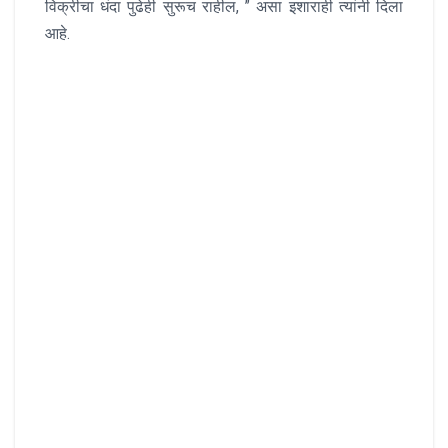
विक्रीचा धंदा पुढेही सुरूच राहील, ” असा इशाराही त्यांनी दिला
आहे.