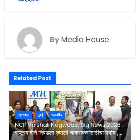
By
Media House
Related Post
महाराष्ट्र
मुंबई
राजकीय
NCP Vaishali Nagwade, Big News,2026 :
राष्ट्रवादीने निवडला रुपाली चाकणकरांसाठीचा पर्याय ,