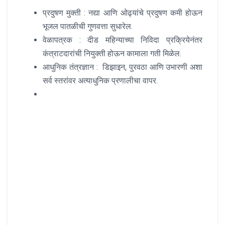
प्रदुषण मुक्ती : नद्या आणि ओढ्यांचे प्रदुषण कमी होऊन
भूजल पातळीची गुणवत्ता सुधारेल.
वेळापत्रक : दीड महिन्याच्या निविदा प्रक्रियेनंतर
कंत्राटदारांची नियुक्ती होऊन कामाला गती मिळेल.
आधुनिक तंत्रज्ञान : डिझाइन, पुरवठा आणि उभारणी अशा
सर्व स्तरांवर अत्याधुनिक प्रणालीचा वापर.