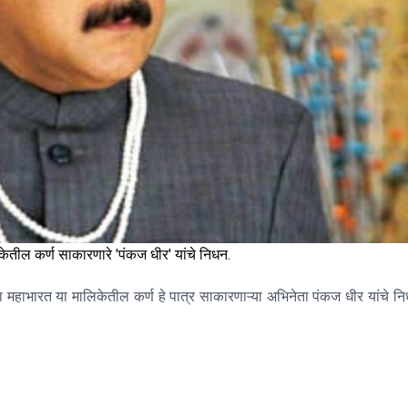
ेतील कर्ण साकारणारे 'पंकज धीर' यांचे निधन.
या महाभारत या मालिकेतील कर्ण हे पात्र साकारणाऱ्या अभिनेता पंकज धीर यांचे न