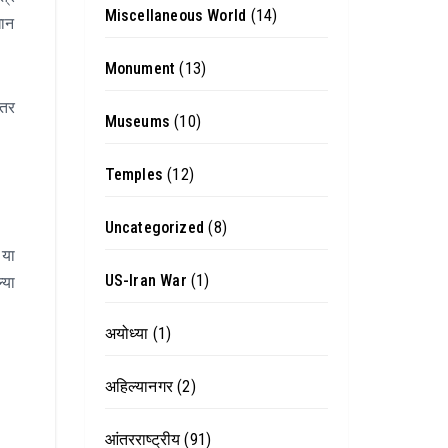
Miscellaneous World
(14)
खान
Monument
(13)
ंतर
Museums
(10)
Temples
(12)
Uncategorized
(8)
 या
US-Iran War
(1)
्या
अयोध्या
(1)
अहिल्यानगर
(2)
आंतरराष्ट्रीय
(91)