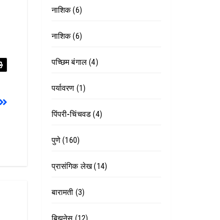
नाशिक
(6)
नाशिक
(6)
पच्छिम बंगाल
(4)
पर्यावरण
(1)
पिंपरी-चिंचवड
(4)
पुणे
(160)
प्रासंगिक लेख
(14)
बारामती
(3)
बिझनेस
(12)