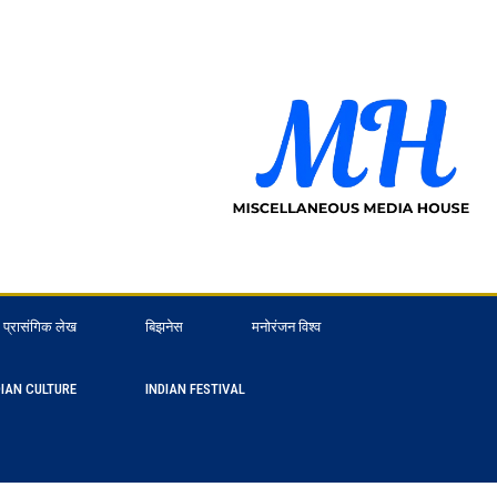
प्रासंगिक लेख
बिझनेस
मनोरंजन विश्व
DIAN CULTURE
INDIAN FESTIVAL