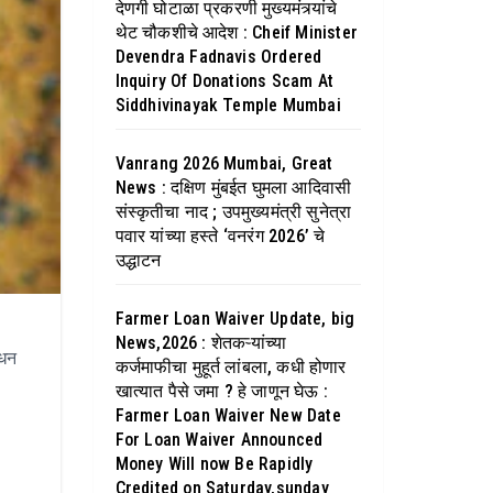
देणगी घोटाळा प्रकरणी मुख्यमंत्र्यांचे
थेट चौकशीचे आदेश : Cheif Minister
Devendra Fadnavis Ordered
Inquiry Of Donations Scam At
Siddhivinayak Temple Mumbai
Vanrang 2026 Mumbai, Great
News : दक्षिण मुंबईत घुमला आदिवासी
संस्कृतीचा नाद ; उपमुख्यमंत्री सुनेत्रा
पवार यांच्या हस्ते ‘वनरंग 2026’ चे
उद्धाटन
Farmer Loan Waiver Update, big
News,2026 : शेतकऱ्यांच्या
िधन
कर्जमाफीचा मुहूर्त लांबला, कधी होणार
खात्यात पैसे जमा ? हे जाणून घेऊ :
Farmer Loan Waiver New Date
For Loan Waiver Announced
Money Will now Be Rapidly
Credited on Saturday,sunday