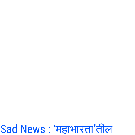
 Sad News : ‘महाभारता’तील