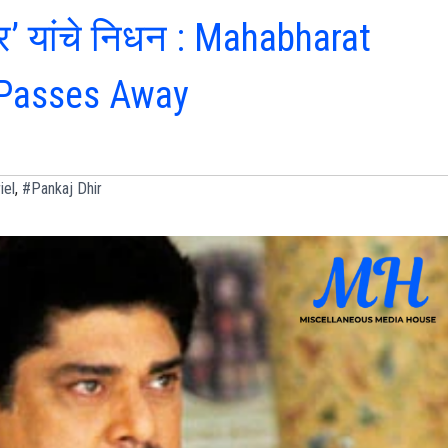
ीर’ यांचे निधन : Mahabharat
 Passes Away
iel
,
#Pankaj Dhir