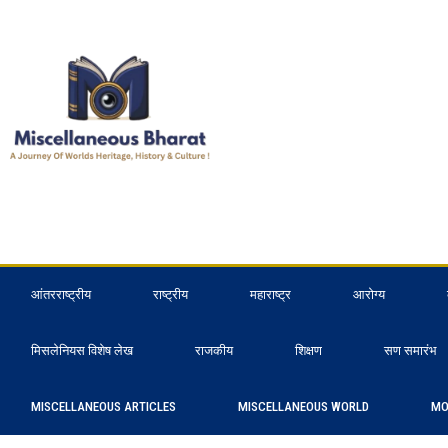
आंतरराष्ट्रीय
राष्ट्रीय
महाराष्ट्र
आरोग्य
मिसलेनियस विशेष लेख
राजकीय
शिक्षण
सण समारंभ
MISCELLANEOUS ARTICLES
MISCELLANEOUS WORLD
MO