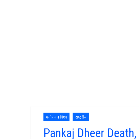
मनोरंजन विश्व
राष्ट्रीय
Pankaj Dheer Death,