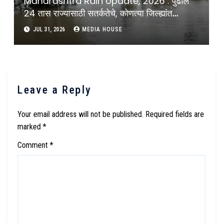
Maharashtra Rain Update, 2026 : पुढील
24 तास राज्यासाठी सतर्कतेचे, कोणत्या जिल्ह्यांत
अतिवृष्टीची शक्यता, कोणत्या विभागांसाठी जाहीर केलाय
JUL 31, 2026
MEDIA HOUSE
अलर्ट ? : Maharashtra Rai Update Red
Alert Issued For Multiple Districts
Leave a Reply
Your email address will not be published.
Required fields are
marked
*
Comment
*