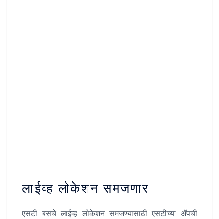
लाईव्ह लोकेशन समजणार
एसटी बसचे लाईव्ह लोकेशन समजण्यासाठी एसटीच्या ॲपची