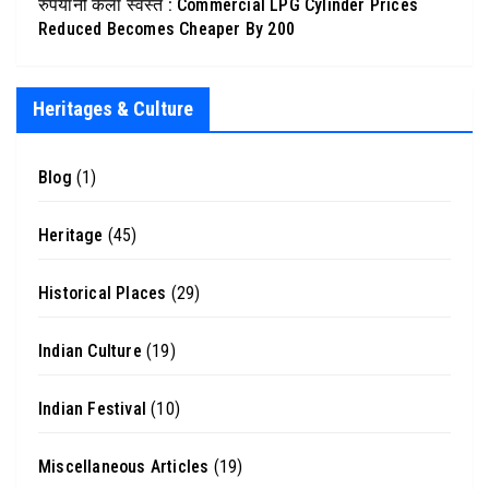
रुपयांनी केला स्वस्त : Commercial LPG Cylinder Prices
Reduced Becomes Cheaper By 200
Heritages & Culture
Blog
(1)
Heritage
(45)
Historical Places
(29)
Indian Culture
(19)
Indian Festival
(10)
Miscellaneous Articles
(19)