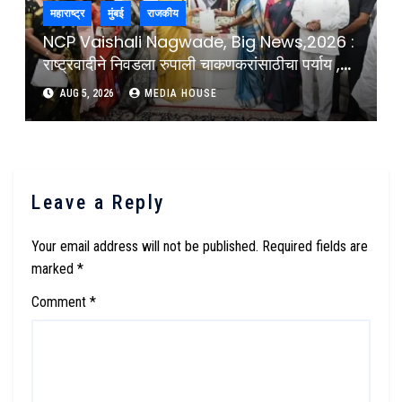
महाराष्ट्र
मुंबई
राजकीय
NCP Vaishali Nagwade, Big News,2026 :
राष्ट्रवादीने निवडला रुपाली चाकणकरांसाठीचा पर्याय ,
कोणाची लागलीये वर्णी ?
AUG 5, 2026
MEDIA HOUSE
Leave a Reply
Your email address will not be published.
Required fields are
marked
*
Comment
*