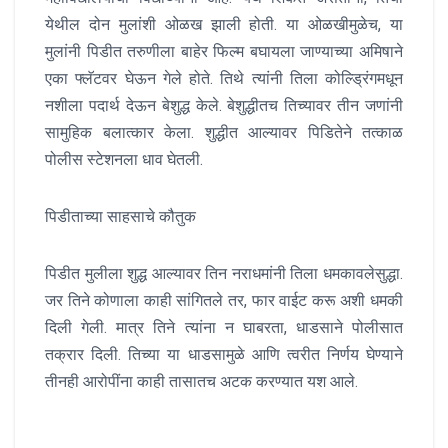
येथील दोन मुलांशी ओळख झाली होती. या ओळखीमुळेच, या
मुलांनी पिडीत तरुणीला बाहेर फिल्म बघायला जाण्याच्या अमिषाने
एका फ्लॅटवर घेऊन गेले होते. तिथे त्यांनी तिला कोल्ड्रिंगमधून
नशीला पदार्थ देऊन बेशुद्ध केले. बेशुद्धीतच तिच्यावर तीन जणांनी
सामुहिक बलात्कार केला. शुद्धीत आल्यावर पिडितेने तत्काळ
पोलीस स्टेशनला धाव घेतली.
पिडीताच्या साहसाचे कौतुक
पिडीत मुलीला शुद्ध आल्यावर तिन नराधमांनी तिला धमकावलेसुद्धा.
जर तिने कोणाला काही सांगितले तर, फार वाईट करू अशी धमकी
दिली गेली. मात्र तिने त्यांना न घाबरता, धाडसाने पोलीसात
तक्रार दिली. तिच्या या धाडसामुळे आणि त्वरीत निर्णय घेण्याने
तीनही आरोपींना काही तासातच अटक करण्यात यश आले.