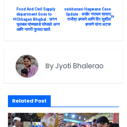
Food And Civil Supply
vaishanavi Hagwane Case
department Goes to
Update : अखेर नराधम सासरा
Chhagan Bhujbal : छगन
राजेंद्र हगवणे आणि दिर सुशील
भूजबळ यांच्याकडे सोपवले अन्न
हगवणे यांना अटक
आणि नागरी पुरवठा खाते.
By
Jyoti Bhalerao
Related Post