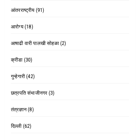
आंतरराष्ट्रीय
(91)
आरोग्य
(18)
आषाढी वारी पालखी सोहळा
(2)
क्रीडा
(30)
गुन्हेगारी
(42)
छत्रपति संभाजीनगर
(3)
तंत्रज्ञान
(8)
दिल्ली
(62)