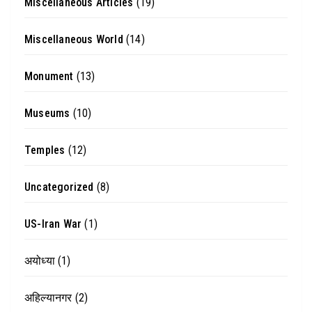
Miscellaneous Articles
(19)
Miscellaneous World
(14)
Monument
(13)
Museums
(10)
Temples
(12)
Uncategorized
(8)
US-Iran War
(1)
अयोध्या
(1)
अहिल्यानगर
(2)