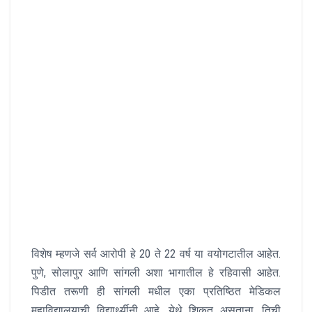
विशेष म्हणजे सर्व आरोपी हे 20 ते 22 वर्ष या वयोगटातील आहेत.
पुणे, सोलापुर आणि सांगली अशा भागातील हे रहिवासी आहेत.
पिडीत तरूणी ही सांगली मधील एका प्रतिष्ठित मेडिकल
महाविद्यालयाची विद्यार्थ्यीनी आहे. येथे शिकत असताना, तिची