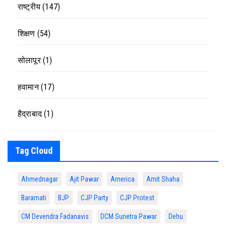
राष्ट्रीय
(147)
शिक्षण
(54)
सोलापूर
(1)
हवामान
(17)
हैद्राबाद
(1)
Tag Cloud
Ahmednagar
Ajit Pawar
America
Amit Shaha
Baramati
BJP
CJP Party
CJP Protest
CM Devendra Fadanavis
DCM Sunetra Pawar
Dehu