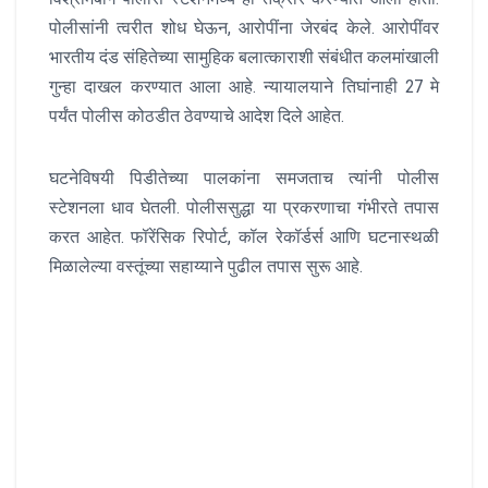
पोलीसांनी त्वरीत शोध घेऊन, आरोपींना जेरबंद केले. आरोपींवर
भारतीय दंड संहितेच्या सामुहिक बलात्काराशी संबंधीत कलमांखाली
गुन्हा दाखल करण्यात आला आहे. न्यायालयाने तिघांनाही 27 मे
पर्यंत पोलीस कोठडीत ठेवण्याचे आदेश दिले आहेत.
घटनेविषयी पिडीतेच्या पालकांना समजताच त्यांनी पोलीस
स्टेशनला धाव घेतली. पोलीससुद्धा या प्रकरणाचा गंभीरते तपास
करत आहेत. फॉरेंसिक रिपोर्ट, कॉल रेकॉर्डर्स आणि घटनास्थळी
मिळालेल्या वस्तूंच्या सहाय्याने पुढील तपास सुरू आहे.