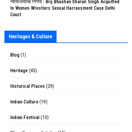
न्यायालयाचा निर्णय : Brij Bhushan Sharan Singh Acquitted
In Women Wrestlers Sexual Harrassment Case Delhi
Court
Heritages & Culture
Blog
(1)
Heritage
(45)
Historical Places
(29)
Indian Culture
(19)
Indian Festival
(10)