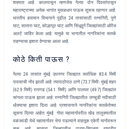
शक्यता आहे. कालपासून म्हणजेच गेल्या दोन दिवसांपासून
महाराष्ट्राच्या अनेक भागांत मुसळधार पाऊस सुरूच रहाणार आहे.
भारतीय हवामान विभागाने पुढील 24 तासांसाठी रत्नागिरी, पुणे
घाट, सातारा घाट, कोल्हापूर घाट आणि सिंधूदुर्ग जिल्ह्यांसाठी ऑरेंज
अलर्ट जाहिर केला आहे. यामुळे या भागातील नागरिकांना सतर्क
राहण्याचा इशारा देण्याचा आला आहे.
कोठे किती पाऊस ?
गेल्या 24 तासांत मुंबई उपनगर जिल्ह्यात सर्वाधिक 83.4 मिमी
पावसाची नोंद झाली आहे. त्यापाठोपाठ ठाणे (73.7 मिमीः मुंबई शहर
(62.9 मिमी) रायगड (54.1. मिमी) आणि पालघर (49.7) जिल्ह्यांत
चांगला पाऊस झाला आहे. रत्नागिरी जिल्ह्यातील जगबुडी नदीसाठी
धोक्याचा इशारा दिला आहे. प्रशासनाने नागरिकांना सतर्कतेच्या
सूचना दिल्या आहेत. मुंबई गोवा महामार्गावरील खेड तालुक्यातील
वळंजवडी येथे महामार्गावर भेगा पडल्याने वाहतूक एकेरी मार्गावरून
सुरू आहे. सातारा जिल्ह्यातील पाटण-चिपळूण राष्ट्रीय