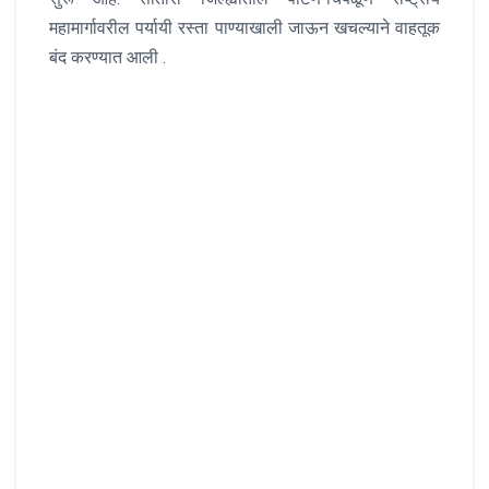
महामार्गावरील पर्यायी रस्ता पाण्याखाली जाऊन खचल्याने वाहतूक
बंद करण्यात आली .