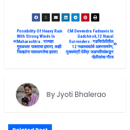
Possibility Of Heavy Rain
CM Devendra Fadnavis In
With Strong Winds In
Gadchiroli,12 Naxal
Maharashtra : राज्यात
Surrenders : गडचिरोलीतील
मुसळधार पावसाचा इशारा; काही
12 नक्षलवाद्यांचे आत्मसमर्पण,
जिल्ह्यांना सावधानतेचा इशारा.
मुख्यमंत्री देवेंद्र फडणवीसांकडून
पोलीसांचा गौरव
By
Jyoti Bhalerao
Related Post