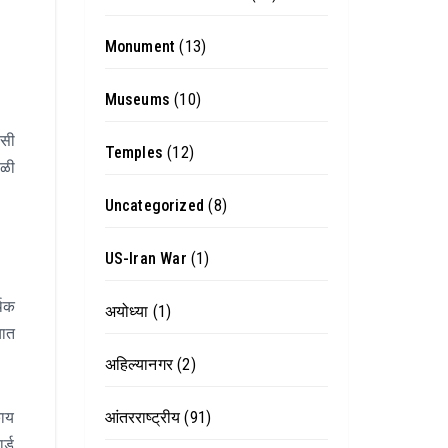
Monument
(13)
Museums
(10)
यसी
Temples
(12)
ेळी
Uncategorized
(8)
US-Iran War
(1)
थिक
अयोध्या
(1)
यात
अहिल्यानगर
(2)
आंतरराष्ट्रीय
(91)
काय
र्ड