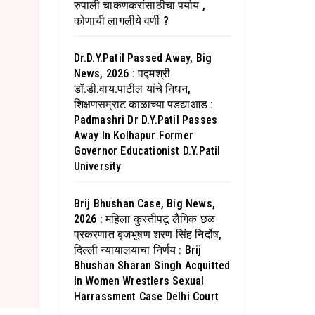
रुपाली चाकणकरांसाठीचा पर्याय ,
कोणाची लागलीये वर्णी ?
Dr.D.Y.Patil Passed Away, Big
News, 2026 : पद्मश्री
डॉ.डी.वाय.पाटील यांचे निधन,
शिक्षणसम्राट काळाच्या पडद्याआड :
Padmashri Dr D.Y.Patil Passes
Away In Kolhapur Former
Governor Educationist D.Y.Patil
University
Brij Bhushan Case, Big News,
2026 : महिला कुस्तीपटू लैंगिक छळ
प्रकरणात बृजभूषण शरण सिंह निर्दोष,
दिल्ली न्यायालयाचा निर्णय : Brij
Bhushan Sharan Singh Acquitted
In Women Wrestlers Sexual
Harrassment Case Delhi Court