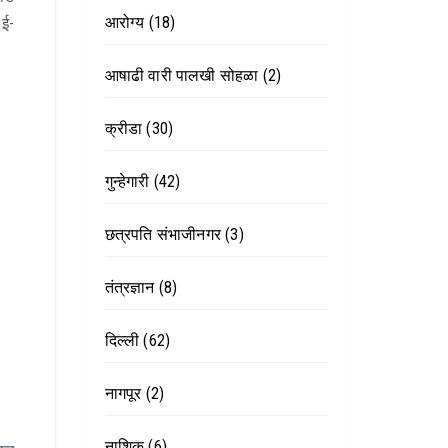
आरोग्य
(18)
 ई-
आषाढी वारी पालखी सोहळा
(2)
क्रीडा
(30)
गुन्हेगारी
(42)
छत्रपति संभाजीनगर
(3)
तंत्रज्ञान
(8)
दिल्ली
(62)
नागपूर
(2)
नाशिक
(6)