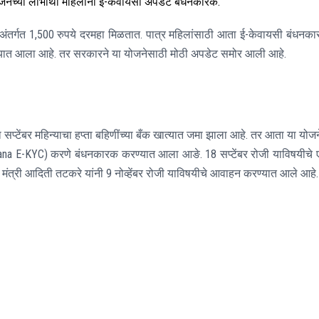
नेच्या लाभार्थी महिलांना ई-केवायसी अपडेट बंधनकारक.
तर्गत 1,500 रुपये दरमहा मिळतात. पात्र महिलांसाठी आता ई-केवायसी बंधनक
 देण्यात आला आहे. तर सरकारने या योजनेसाठी मोठी अपडेट समोर आली आहे.
 सप्टेंबर महिन्याचा हप्ता बहिणींच्या बँक खात्यात जमा झाला आहे. तर आता या योज
Yojana E-KYC) करणे बंधनकारक करण्यात आला आङे. 18 सप्टेंबर रोजी याविषयीचे
त्री आदिती तटकरे यांनी 9 नोव्हेंबर रोजी याविषयीचे आवाहन करण्यात आले आहे.