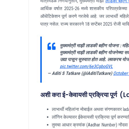
मंत्रिमंडळ निर्णयानुसार, मुख्यमंत्री माझी
लाडकी बहीण य
आर्थिक वर्षात 2025-26 मध्ये शासकीय परिपत्रकेच्या 
ऑथेंटिकेशन पूर्ण करणे गरजेचे आहे. जर लाभार्थी महि
पात्र नसेल. राज्य सरकारने 18 सप्टेंबर 2025 रोजी याव
मुख्यमंत्री माझी लाडकी बहीण योजना : महि
मुख्यमंत्री माझी लाडकी बहीण योजनेच्या सर्व 
उद्या पासून सुरुवात होत आहे. लवकरच योजने
pic.twitter.com/6e3CgboGVL
— Aditi S Tatkare (@iAditiTatkare)
October 
अशी करा ई-केवायसी प्रक्रिया पू
लाभार्थी महिलांना मोबाईल अथवा संगणकावर ladaki
लॉगिन केल्यावर ईकेवायसी प्रक्रिया पूर्ण करण्या
तुमचा आधार क्रमांक (Aadhar Number) नोंदवा