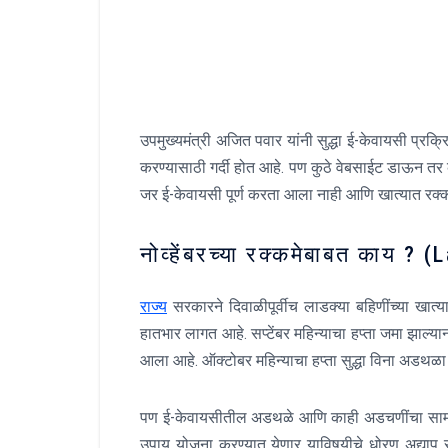
उपमुख्यमंत्री अजित पवार यांनी सुद्धा ई-केवायसी प्रक
करण्यासाठी गर्दी होत आहे. पण कुठे वेबसाईट डाऊन तर
जर ई-केवायसी पूर्ण करता आला नाही आणि खात्यात रक्कम
नोव्हेंबरच्या रक्कमेबाबत काय 
राज्य
सरकारने दिवाळीपूर्वीच लाडक्या बहिणींच्या खात्
हातभार लागत आहे. सप्टेंबर महिन्याचा हप्ता जमा झाल्यान
आला आहे. ऑक्टोबर महिन्याचा हप्ता सुद्धा विना अडथळा ज
पण ई-केवायसीतील अडथळे आणि काही अडचणींचा सामना
उपाय योजना करण्यात येणार याविषयीचे धोरण अद्याप 