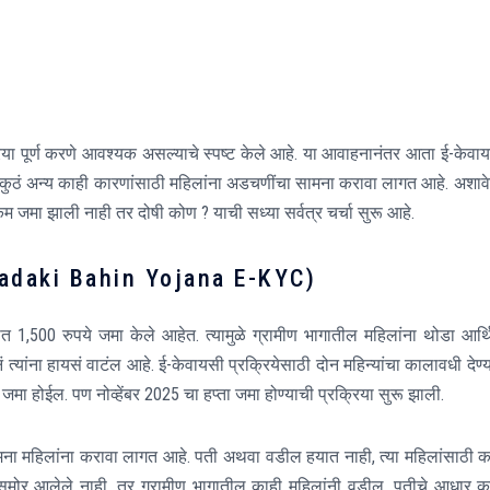
्रिया पूर्ण करणे आवश्यक असल्याचे स्पष्ट केले आहे. या आवाहनानंतर आता ई-केवा
 कुठं अन्य काही कारणांसाठी महिलांना अडचणींचा सामना करावा लागत आहे. अशाव
 जमा झाली नाही तर दोषी कोण ? याची सध्या सर्वत्र चर्चा सुरू आहे.
? (Ladaki Bahin Yojana E-KYC)
यात 1,500 रुपये जमा केले आहेत. त्यामुळे ग्रामीण भागातील महिलांना थोडा आर्
ं त्यांना हायसं वाटंल आहे. ई-केवायसी प्रक्रियेसाठी दोन महिन्यांचा कालावधी देण्
मा होईल. पण नोव्हेंबर 2025 चा हप्ता जमा होण्याची प्रक्रिया सुरू झाली.
 महिलांना करावा लागत आहे. पती अथवा वडील हयात नाही, त्या महिलांसाठी 
समोर आलेले नाही. तर ग्रामीण भागातील काही महिलांनी वडील, पतीचे आधार का