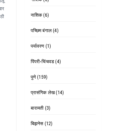
ालू
धार
नाशिक
(6)
ाठी
पच्छिम बंगाल
(4)
पर्यावरण
(1)
पिंपरी-चिंचवड
(4)
पुणे
(159)
प्रासंगिक लेख
(14)
बारामती
(3)
बिझनेस
(12)