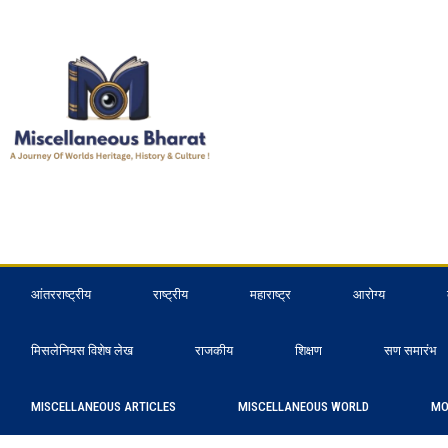
आंतरराष्ट्रीय
राष्ट्रीय
महाराष्ट्र
आरोग्य
मिसलेनियस विशेष लेख
राजकीय
शिक्षण
सण समारंभ
MISCELLANEOUS ARTICLES
MISCELLANEOUS WORLD
MO