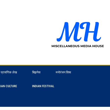
प्रासंगिक लेख
बिझनेस
मनोरंजन विश्व
DIAN CULTURE
INDIAN FESTIVAL