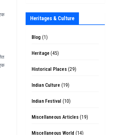
ारक
Heritages & Culture
Blog
(1)
Heritage
(45)
नेत
 एक
Historical Places
(29)
Indian Culture
(19)
Indian Festival
(10)
Miscellaneous Articles
(19)
Miscellaneous World
(14)