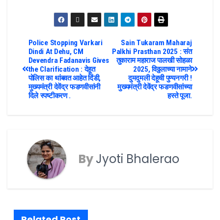
Police Stopping Varkari
Sain Tukaram Maharaj
Dindi At Dehu, CM
Palkhi Prasthan 2025 : संत
Devendra Fadanavis Gives
तुकाराम महाराज पालखी सोहळा
the Clarification : देहूत
2025, विठ्ठलाच्या नामाने
पोलिस का थांबवत आहेत दिंडी,
दुमदुमली देहूची पुण्यनगरी !
मुख्यमंत्री देवेंद्र फडणवीसांनी
मुख्यमंत्री देवेंद्र फडणवीसांच्या
दिले स्पष्टीकरण .
हस्ते पूजा.
By
Jyoti Bhalerao
Related Post