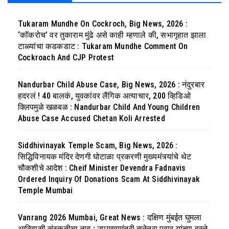
Tukaram Mundhe On Cockroch, Big News, 2026 :
‘कॉकरोच’ वर तुकाराम मुंढे असे काही म्हणाले की, सभागृहात झाला
टाळ्यांचा कडकडाट : Tukaram Mundhe Comment On
Cockroach And CJP Protest
Nandurbar Child Abuse Case, Big News, 2026 : नंदुरबार
हदरलं ! 40 बालकं, युवकांवर लैंगिक अत्याचार, 200 व्हिडिओ
क्लिपमुळे खळबळ : Nandurbar Child And Young Children
Abuse Case Accused Chetan Koli Arrested
Siddhivinayak Temple Scam, Big News, 2026 :
सिद्धिविनायक मंदिर देणगी घोटाळा प्रकरणी मुख्यमंत्र्यांचे थेट
चौकशीचे आदेश : Cheif Minister Devendra Fadnavis
Ordered Inquiry Of Donations Scam At Siddhivinayak
Temple Mumbai
Vanrang 2026 Mumbai, Great News : दक्षिण मुंबईत घुमला
आदिवासी संस्कृतीचा नाद ; उपमुख्यमंत्री सुनेत्रा पवार यांच्या हस्ते