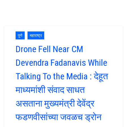
पुणे
महाराष्ट्र
Drone Fell Near CM
Devendra Fadanavis While
Talking To the Media : देहूत
माध्यमांशी संवाद साधत
असताना मुख्यमंत्री देवेंद्र
फडणवीसांच्या जवळच ड्रोन