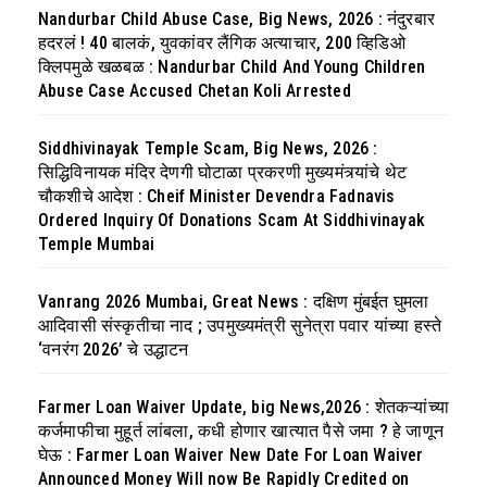
Nandurbar Child Abuse Case, Big News, 2026 : नंदुरबार
हदरलं ! 40 बालकं, युवकांवर लैंगिक अत्याचार, 200 व्हिडिओ
क्लिपमुळे खळबळ : Nandurbar Child And Young Children
Abuse Case Accused Chetan Koli Arrested
Siddhivinayak Temple Scam, Big News, 2026 :
सिद्धिविनायक मंदिर देणगी घोटाळा प्रकरणी मुख्यमंत्र्यांचे थेट
चौकशीचे आदेश : Cheif Minister Devendra Fadnavis
Ordered Inquiry Of Donations Scam At Siddhivinayak
Temple Mumbai
Vanrang 2026 Mumbai, Great News : दक्षिण मुंबईत घुमला
आदिवासी संस्कृतीचा नाद ; उपमुख्यमंत्री सुनेत्रा पवार यांच्या हस्ते
‘वनरंग 2026’ चे उद्धाटन
Farmer Loan Waiver Update, big News,2026 : शेतकऱ्यांच्या
कर्जमाफीचा मुहूर्त लांबला, कधी होणार खात्यात पैसे जमा ? हे जाणून
घेऊ : Farmer Loan Waiver New Date For Loan Waiver
Announced Money Will now Be Rapidly Credited on