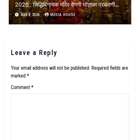
2026 : सिद्धिविनायक मंदिर देणगी घोटाळा प्रकरणी
मुख्यमंत्र्यांचे थेट चौकशीचे आदेश : Cheif Minister
AUG 8, 2026
MEDIA HOUSE
Devendra Fadnavis Ordered Inquiry Of
Donations Scam At Siddhivinayak
Temple Mumbai
Leave a Reply
Your email address will not be published.
Required fields are
marked
*
Comment
*