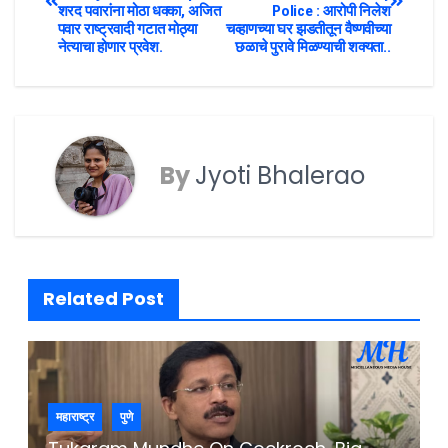
शरद पवारांना मोठा धक्का, अजित
Police : आरोपी निलेश
पवार राष्ट्रवादी गटात मोठ्या
चव्हाणच्या घर झडतीतून वैष्णवीच्या
नेत्याचा होणार प्रवेश.
छळाचे पुरावे मिळण्याची शक्यता..
By
Jyoti Bhalerao
Related Post
महाराष्ट्र
पुणे