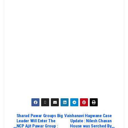
Sharad Pawar Groups Big
Vaishanavi Hagwane Case
Leader Will Enter The
Update : Nilesh Chavan
NCP Ajit Pawar Group :
House was Serched By