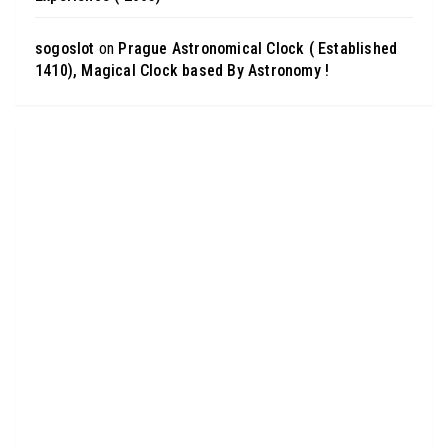
sogoslot
on
Prague Astronomical Clock ( Established
1410), Magical Clock based By Astronomy !