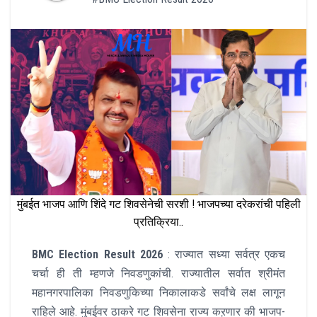
मुंबईत भाजप आणि शिंदे गट शिवसेनेची सरशी ! भाजपच्या दरेकरांची पहिली
प्रतिक्रिया..
BMC Election Result 2026
: राज्यात सध्या सर्वत्र एकच
चर्चा ही ती म्हणजे निवडणुकांची. राज्यातील सर्वात श्रीमंत
महानगरपालिका निवडणुकिच्या निकालाकडे सर्वांचे लक्ष लागून
राहिले आहे. मुंबईवर ठाकरे गट शिवसेना राज्य कऱणार की भाजप-