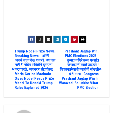
Trump Nobel Prize News,
Prashant Jagtap Win,
Breaking News : ‘आम्ही
PMC Elections 2026 :
आमचे पदक देऊ शकतो, पण नाव
पुण्यात कॉंग्रेसच्या प्रशांत
नाही !’ नोबेल समितीने ट्रम्पना
जगतापांनी खाते उघडले !
फटकारले, जगभरात होतयं हसू :
निवडणूकीआधी पवारांची सोडली
Maria Corina Machado
होती साथ : Congress
Gives Nobel Peace PriZe
Prashant Jagtap Win In
Medal To Donald Trump
Wanwadi Salunkhe Vihar
Rules Explained 2026
PMC Election