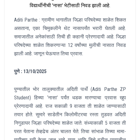
विद्यार्थीनीची 'नासा' भेटीसाठी निवड झाली आहे.
Aditi Parthe : ग्रामीण भागातील जिल्हा परिषदेच्या शाळेत शिकत
असताना, एका चिमुकलीने थेट नासापर्यंत भरारी घेतली आहे.
समाजातील अनेकांसाठी तिची ही कहानी प्रेरणादायी आहे. जिल्हा
परिषदेच्या शाळेत शिकरणाऱ्या 12 वर्षांच्या मुलीची नासात निवड
झाली आहे. जाणून घेऊयात तिचा प्रवास.
पुणे : 13/10/2025
पुण्यातील भोर तालुक्यातील अदिती पार्थे (Aditi Parthe ZP
Student) हिच्या ‘नासा’ पर्यंत धडक मारण्याचा प्रवास खुप
प्रेरणादायी आहे. राज सकाळी 9 वाजता ती शाळेत जाण्यासाठी
तयार होते. सुमारे साडेतीन किलोमीटरचा रस्ता तुडवत अदिती
निगुडाघर जिल्हा परिषदेच्या शाळेत जाते. संध्याकाळी 5 वाजता ती
परत येताना तेव्हढेच अंतर चालत येते. तिचा सांभाळ तिच्या मामा-
मामीच्या घरी केला जात आहे. मामा आणि तिचे वडील पुण्यातील