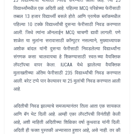
25 विद्यार्थ्यांची यासाठी निवड करण्यात आली आहे. त्या 25
विद्यार्थ्यांमधील एक अदिती आहे. पहिल्या MCQ परिक्षेच्या फेरीसाठी
तब्बल 13 हजार विद्यार्थ्यी बसले होते. आणि प्रत्येक ब्लॉकमधील
पहिल्या 10 टक्के विद्यार्थ्यांची दुसऱ्या फेरीसाठी निवड करण्यात
आली. जिथे त्यांना ऑनलाईन MCQ चाचणी द्यावी लागली. पणे
शाळेत या मुलांना सरावासाठी कॉम्पुटर नसल्याने, मुख्याध्यापक
अशोक बांदल यांनी दुसऱ्या फेरीसाठी निवडलेल्या विद्यार्थ्यांना
संगणक कसा चालवायचा हे शिकण्यासाठी स्वतःच्या वैयक्तिक
लॅपटॉपचा वापर केला. IUCAA येथे झालेल्या वैयक्तिक
मुलाखतीच्या अंतिम फेरीसाठी 235 विद्यार्थ्यांची निवड करण्यात
आली. बरेट टप्पे पार केल्यावर या 25 मुलांची निवड करण्यात आली
आहे.
अदितीची निवड झाल्याचे समजल्यानंतर तिला आता एक सायकल
आणि बॅग भेट दिली आहे. आम्ही एका लॅपटॉपची विनंतीही केली
आहे, अशी माहिती अदितीच्या शिक्षिका वर्षा कुथवाड यांनी दिली.
अदिती ही फक्त पुस्तकी अभ्यासात हुशार आहे, असे नाही. तर की