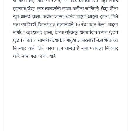
सांगितले की, ‘ नासाला भेट देणाऱ्या विद्यार्थ्यांच्या मध्ये माझी निवड
झाल्याचे जेव्हा मुख्यध्यापकांनी माझ्या मामीला सांगितले, तेव्हा तीला
खुप आनंद झाला. सर्वात जास्त आनंद माझ्या आईला झाला. तिने
मला त्यादिवशी दिवसभरात अत्यानंदाने 15 वेळा फोन केला.. माझ्या
मामीला खुप आनंद झाला, तिच्या तोंडातून अत्यानंदाने शब्दच फुटत
फुटत नव्हते. नासामध्ये गेल्यानंतर मोठ्या शास्रज्ञांशी मला भेटायला
मिळणार आहे. तिथे काय काम चालते हे मला पहायला मिळणार
आहे. याचा मला आनंद आहे.