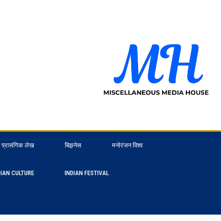
प्रासंगिक लेख
बिझनेस
मनोरंजन विश्व
DIAN CULTURE
INDIAN FESTIVAL