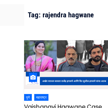
Tag:
rajendra hagwane
पुणे
महाराष्ट्र
Vaishanavi Hagwane Case