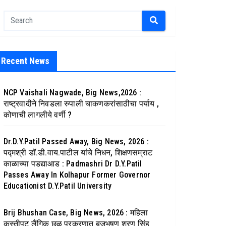
Recent News
NCP Vaishali Nagwade, Big News,2026 :
राष्ट्रवादीने निवडला रुपाली चाकणकरांसाठीचा पर्याय ,
कोणाची लागलीये वर्णी ?
Dr.D.Y.Patil Passed Away, Big News, 2026 :
पद्मश्री डॉ.डी.वाय.पाटील यांचे निधन, शिक्षणसम्राट
काळाच्या पडद्याआड : Padmashri Dr D.Y.Patil
Passes Away In Kolhapur Former Governor
Educationist D.Y.Patil University
Brij Bhushan Case, Big News, 2026 : महिला
कुस्तीपटू लैंगिक छळ प्रकरणात बृजभूषण शरण सिंह