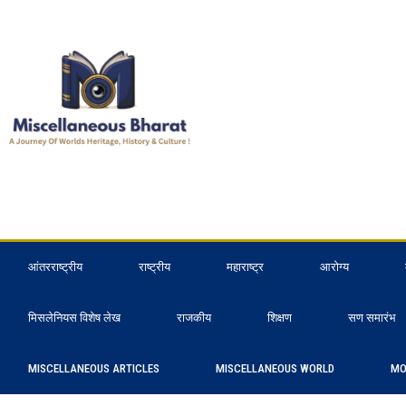
आंतरराष्ट्रीय
राष्ट्रीय
महाराष्ट्र
आरोग्य
मिसलेनियस विशेष लेख
राजकीय
शिक्षण
सण समारंभ
MISCELLANEOUS ARTICLES
MISCELLANEOUS WORLD
MO